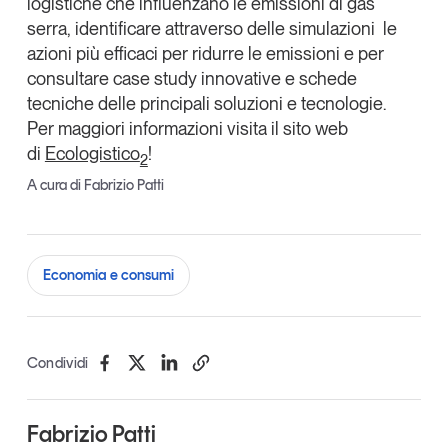
logistiche che influenzano le emissioni di gas
serra, identificare attraverso delle simulazioni le
azioni più efficaci per ridurre le emissioni e per
consultare
case
study
innovative e schede
tecniche delle principali soluzioni e tecnologie.
Per maggiori informazioni visita il sito web
di
Ecologistico
!
2
A cura di Fabrizio Patti
Economia e consumi
Condividi
Fabrizio Patti