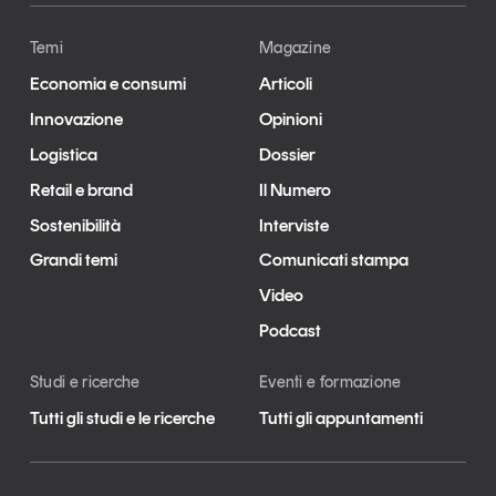
Temi
Magazine
Economia e consumi
Articoli
Innovazione
Opinioni
Logistica
Dossier
Retail e brand
Il Numero
Sostenibilità
Interviste
Grandi temi
Comunicati stampa
Video
Podcast
Studi e ricerche
Eventi e formazione
Tutti gli studi e le ricerche
Tutti gli appuntamenti