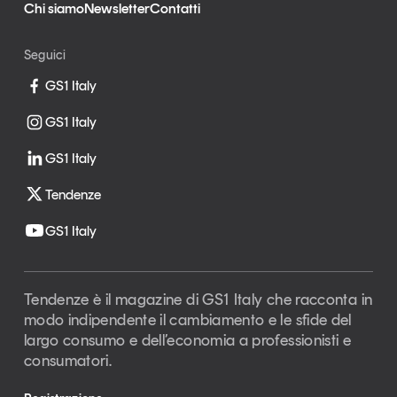
Chi siamo
Newsletter
Contatti
Seguici
GS1 Italy
GS1 Italy
GS1 Italy
Tendenze
GS1 Italy
Tendenze è il magazine di GS1 Italy che racconta in
modo indipendente il cambiamento e le sfide del
largo consumo e dell’economia a professionisti e
consumatori.