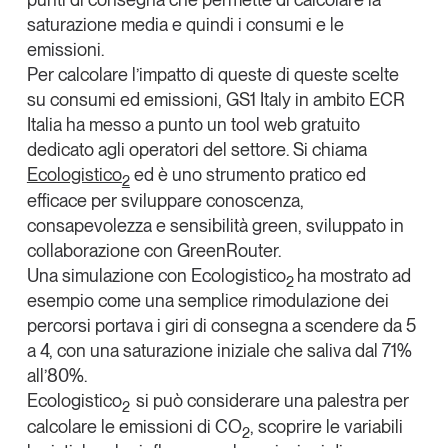
saturazione media e quindi i consumi e le
emissioni.
Per calcolare l’impatto di queste di queste scelte
su consumi ed emissioni,
GS1 Italy
in ambito ECR
Italia ha messo a punto un
tool web
gratuito
dedicato agli operatori del settore. Si chiama
Ecologistico
ed è uno strumento pratico ed
2
efficace per sviluppare conoscenza,
consapevolezza e sensibilità
green
, sviluppato in
collaborazione con
GreenRouter.
Una simulazione con Ecologistico
ha mostrato ad
2
esempio come una semplice rimodulazione dei
percorsi portava i giri di consegna a scendere da 5
a 4, con una saturazione iniziale che saliva dal 71%
all’80%.
Ecologistico
si può considerare una palestra per
2
calcolare le emissioni di CO
, scoprire le variabili
2