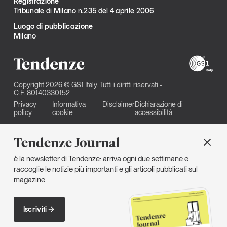
Registrazione
Tribunale di Milano n.235 del 4 aprile 2006
Luogo di pubblicazione
Milano
Copyright 2026 © GS1 Italy. Tutti i diritti riservati -
C.F. 80140330152
Privacy
Informativa
Disclaimer
Dichiarazione di
policy
cookie
accessibilità
Tendenze Journal
è la newsletter di Tendenze: arriva ogni due settimane e
raccoglie le notizie più importanti e gli articoli pubblicati sul
magazine
Iscriviti