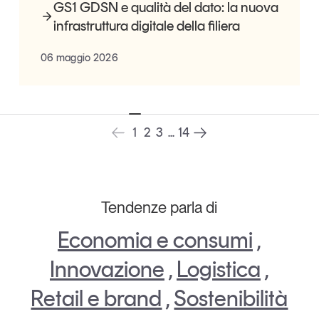
GS1 GDSN e qualità del dato: la nuova
infrastruttura digitale della filiera
06 maggio 2026
1
2
3
...
14
Tendenze parla di
Economia e consumi
,
Innovazione
,
Logistica
,
Retail e brand
,
Sostenibilità