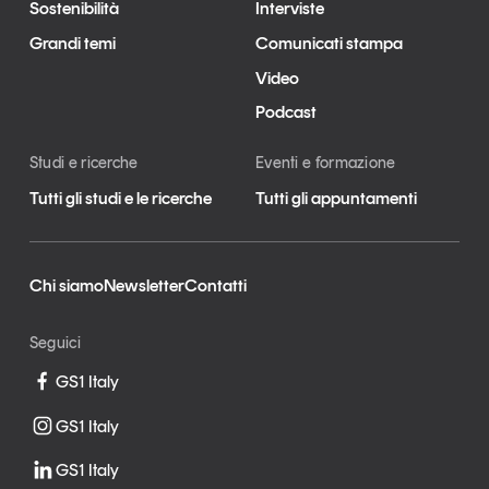
Sostenibilità
Interviste
Grandi temi
Comunicati stampa
Video
Podcast
Studi e ricerche
Eventi e formazione
Tutti gli studi e le ricerche
Tutti gli appuntamenti
Chi siamo
Newsletter
Contatti
Seguici
GS1 Italy
GS1 Italy
GS1 Italy