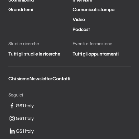
Grandi temi
Comunicati stampa
Video
Podcast
Studi e ricerche
Eventi e formazione
Tutti gli studi e le ricerche
Tutti gli appuntamenti
Chi siamo
Newsletter
Contatti
Seguici
GS1 Italy
GS1 Italy
GS1 Italy