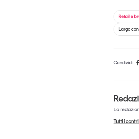
Retail e b
Largo co
Condividi
Redaz
La redazione
Tutti i cont