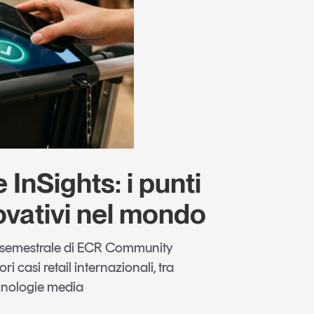
InSights: i punti
ovativi nel mondo
 semestrale di ECR Community
ri casi retail internazionali, tra
ecnologie media