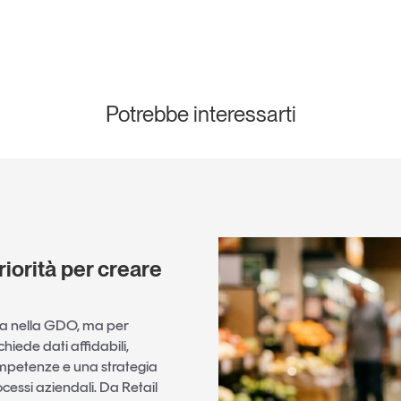
Potrebbe interessarti
riorità per creare
ntra nella GDO, ma per
chiede dati affidabili,
ompetenze e una strategia
cessi aziendali. Da Retail