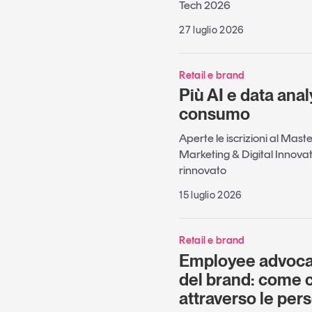
Tech 2026
27 luglio 2026
Retail e brand
Più AI e data analy
consumo
Aperte le iscrizioni al Master
Marketing & Digital Innov
rinnovato
15 luglio 2026
Retail e brand
Employee advocac
del brand: come c
attraverso le per