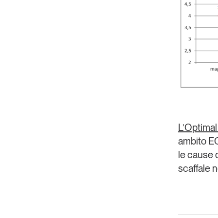
L’Optimal 
ambito EC
le cause d
scaffale 