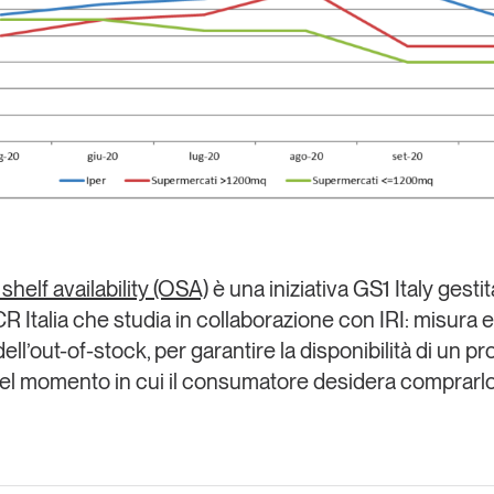
shelf availability (OSA)
è una iniziativa GS1 Italy gestit
R Italia che studia in collaborazione con IRI: misura e
ell’out-of-stock, per garantire la disponibilità di un pr
nel momento in cui il consumatore desidera comprarlo