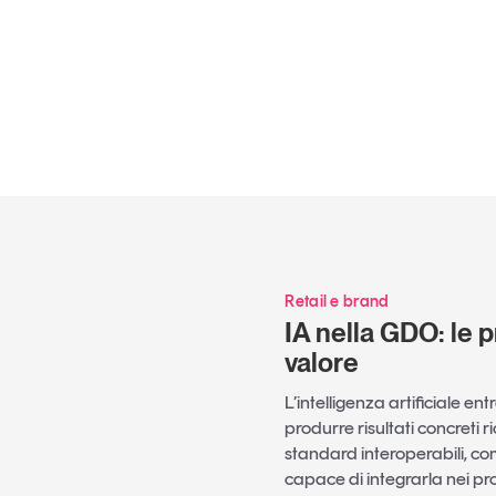
Retail e brand
IA nella GDO: le p
valore
L’intelligenza artificiale e
produrre risultati concreti ri
standard interoperabili, c
capace di integrarla nei pro