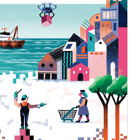
Un anno di
Tendenze
2026
Leggi il magazine