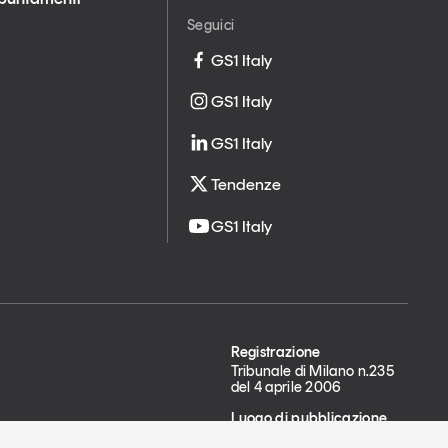
Seguici
GS1 Italy
GS1 Italy
GS1 Italy
Tendenze
GS1 Italy
Registrazione
Tribunale di Milano n.235
del 4 aprile 2006
Luogo di pubblicazione
Milano