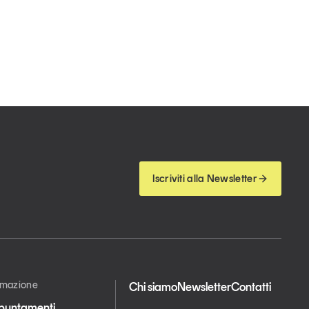
Iscriviti alla Newsletter
ormazione
Chi siamo
Newsletter
Contatti
appuntamenti