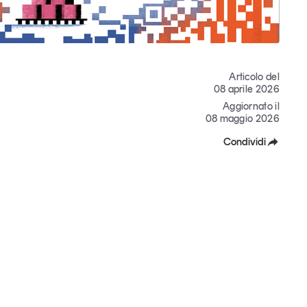
Articolo del
08 aprile 2026
Aggiornato il
08 maggio 2026
Condividi
Facebook
X
Linkedin
Copia Link