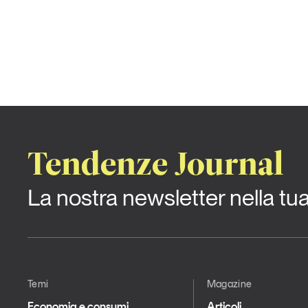
Tendenze Journal
La nostra newsletter nella tu
Temi
Magazine
Economia e consumi
Articoli