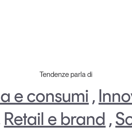
Tendenze parla di
a e consumi
,
Inno
,
Retail e brand
,
So