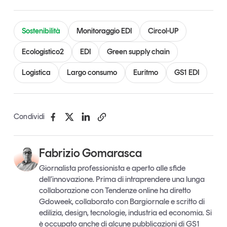
Sostenibilità
Monitoraggio EDI
Circol-UP
Ecologistico2
EDI
Green supply chain
Logistica
Largo consumo
Euritmo
GS1 EDI
Condividi
Fabrizio Gomarasca
Giornalista professionista e aperto alle sfide
dell’innovazione. Prima di intraprendere una lunga
collaborazione con Tendenze online ha diretto
Gdoweek, collaborato con Bargiornale e scritto di
edilizia, design, tecnologie, industria ed economia. Si
è occupato anche di alcune pubblicazioni di GS1