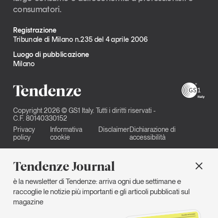
consumatori.
Registrazione
Tribunale di Milano n.235 del 4 aprile 2006
Luogo di pubblicazione
Milano
Copyright 2026 © GS1 Italy. Tutti i diritti riservati -
C.F. 80140330152
Privacy
Informativa
Disclaimer
Dichiarazione di
policy
cookie
accessibilità
Tendenze Journal
è la newsletter di Tendenze: arriva ogni due settimane e
raccoglie le notizie più importanti e gli articoli pubblicati sul
magazine