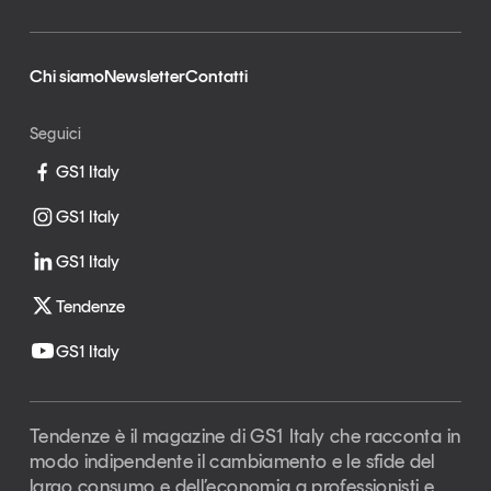
Chi siamo
Newsletter
Contatti
Seguici
GS1 Italy
GS1 Italy
GS1 Italy
Tendenze
GS1 Italy
Tendenze è il magazine di GS1 Italy che racconta in
modo indipendente il cambiamento e le sfide del
largo consumo e dell’economia a professionisti e