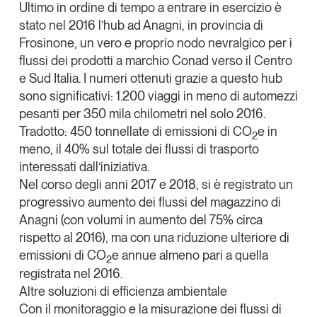
Ultimo in ordine di tempo a entrare in esercizio è
stato nel 2016 l’hub ad Anagni, in provincia di
Frosinone, un vero e proprio nodo nevralgico per i
flussi dei prodotti a marchio Conad verso il Centro
e Sud Italia. I numeri ottenuti grazie a questo hub
sono significativi: 1.200 viaggi in meno di automezzi
pesanti per 350 mila chilometri nel solo 2016.
Tradotto: 450 tonnellate di emissioni di CO
e in
2
meno, il 40% sul totale dei flussi di trasporto
interessati dall’iniziativa.
Nel corso degli anni 2017 e 2018, si è registrato un
progressivo aumento dei flussi del magazzino di
Anagni (con volumi in aumento del 75% circa
rispetto al 2016), ma con una riduzione ulteriore di
emissioni di CO
e annue almeno pari a quella
2
registrata nel 2016.
Altre soluzioni di efficienza ambientale
Con il monitoraggio e la misurazione dei flussi di