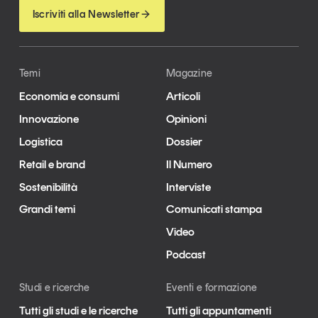
Iscriviti alla Newsletter
Temi
Magazine
Economia e consumi
Articoli
Innovazione
Opinioni
Logistica
Dossier
Retail e brand
Il Numero
Sostenibilità
Interviste
Grandi temi
Comunicati stampa
Video
Podcast
Studi e ricerche
Eventi e formazione
Tutti gli studi e le ricerche
Tutti gli appuntamenti