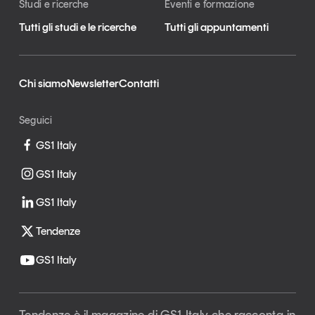
Studi e ricerche
Eventi e formazione
Tutti gli studi e le ricerche
Tutti gli appuntamenti
Chi siamo
Newsletter
Contatti
Seguici
GS1 Italy
GS1 Italy
GS1 Italy
Tendenze
GS1 Italy
Tendenze è il magazine di GS1 Italy che racconta in