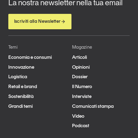
La nostra newsletter nella tua email
Iscriviti alla Newsletter
Temi
Magazine
Economia e consumi
Articoli
Innovazione
Opinioni
Logistica
Dossier
Retail e brand
Il Numero
Sostenibilità
Interviste
Grandi temi
Comunicati stampa
Video
Podcast