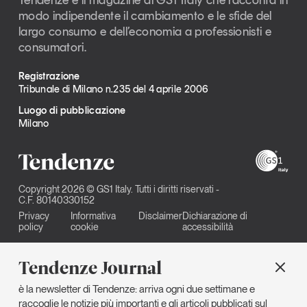
modo indipendente il cambiamento e le sfide del
largo consumo e dell’economia a professionisti e
consumatori.
Registrazione
Tribunale di Milano n.235 del 4 aprile 2006
Luogo di pubblicazione
Milano
Copyright 2026 © GS1 Italy. Tutti i diritti riservati -
C.F. 80140330152
Privacy
Informativa
Disclaimer
Dichiarazione di
policy
cookie
accessibilità
Tendenze Journal
è la newsletter di Tendenze: arriva ogni due settimane e
raccoglie le notizie più importanti e gli articoli pubblicati sul