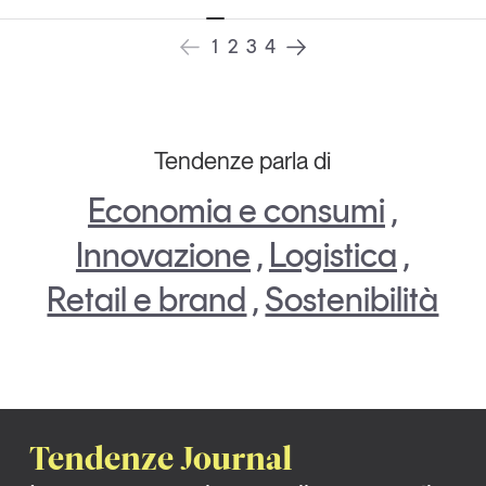
1
2
3
4
Tendenze parla di
Economia e consumi
,
Innovazione
,
Logistica
,
Retail e brand
,
Sostenibilità
Tendenze Journal