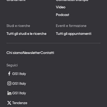
Video
Podcast
Studi e ricerche
Eventi e formazione
Tutti gli studi e le ricerche
Tutti gli appuntamenti
Chi siamo
Newsletter
Contatti
Seguici
GS1 Italy
GS1 Italy
GS1 Italy
Tendenze