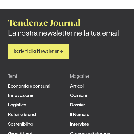
Tendenze Journal
La nostra newsletter nella tua email
Iscriviti alla Newsletter
Temi
Magazine
Economia e consumi
Articoli
Innovazione
Opinioni
Logistica
Dossier
Retail e brand
Il Numero
Sostenibilità
Interviste
Grandi temi
Comunicati stampa