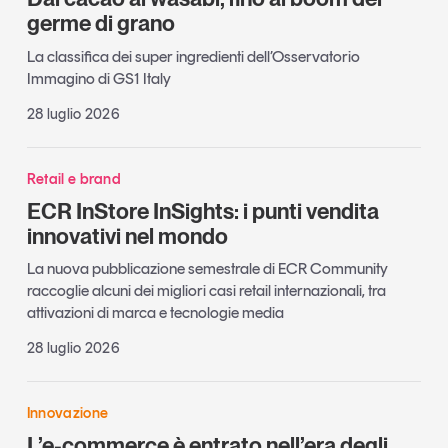
germe di grano
La classifica dei super ingredienti dell’Osservatorio
Immagino di GS1 Italy
28 luglio 2026
Retail e brand
ECR InStore InSights: i punti vendita
innovativi nel mondo
La nuova pubblicazione semestrale di ECR Community
raccoglie alcuni dei migliori casi retail internazionali, tra
attivazioni di marca e tecnologie media
28 luglio 2026
Innovazione
L’e-commerce è entrato nell’era degli