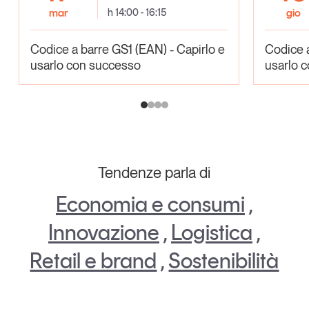
mar
h 14:00 - 16:15
gio
Codice a barre GS1 (EAN) - Capirlo e
Codice a
usarlo con successo
usarlo 
Tendenze parla di
Economia e consumi
,
Innovazione
,
Logistica
,
Retail e brand
,
Sostenibilità