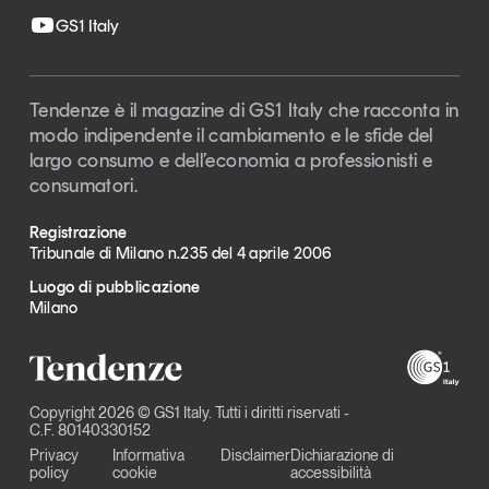
GS1 Italy
Tendenze è il magazine di GS1 Italy che racconta in
modo indipendente il cambiamento e le sfide del
largo consumo e dell’economia a professionisti e
consumatori.
Registrazione
Tribunale di Milano n.235 del 4 aprile 2006
Luogo di pubblicazione
Milano
Copyright 2026 © GS1 Italy. Tutti i diritti riservati -
C.F. 80140330152
Privacy
Informativa
Disclaimer
Dichiarazione di
policy
cookie
accessibilità