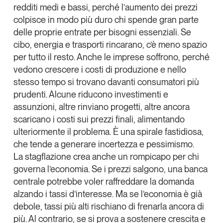
redditi medi e bassi, perché l’
aumento dei prezzi
colpisce in modo più duro chi spende gran parte
delle proprie entrate per bisogni essenziali. Se
cibo, energia e trasporti rincarano
, c’è meno spazio
per tutto il resto. Anche
le imprese soffrono, perché
vedono crescere i costi di produzione
e nello
stesso tempo si trovano davanti
consumatori più
prudent
i. Alcune riducono investimenti e
assunzioni, altre rinviano progetti, altre ancora
scaricano i costi sui prezzi finali, alimentando
ulteriormente il problema. È una spirale fastidiosa,
che tende a generare incertezza e pessimismo.
La stagflazione crea anche
un rompicapo per chi
governa l’economia
. Se i prezzi salgono, una banca
centrale potrebbe voler raffreddare la domanda
alzando i tassi d’interesse. Ma se l’economia è già
debole, tassi più alti rischiano di frenarla ancora di
più. Al contrario, se si prova a sostenere crescita e