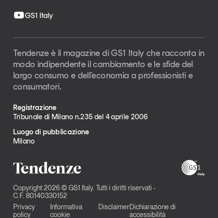
GS1 Italy
Tendenze è il magazine di GS1 Italy che racconta in
modo indipendente il cambiamento e le sfide del
largo consumo e dell’economia a professionisti e
consumatori.
Registrazione
Tribunale di Milano n.235 del 4 aprile 2006
Luogo di pubblicazione
Milano
Copyright 2026 © GS1 Italy. Tutti i diritti riservati -
C.F. 80140330152
Privacy
Informativa
Disclaimer
Dichiarazione di
policy
cookie
accessibilità