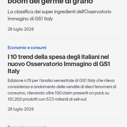
boom del germe di grano
La classifica dei super ingredienti dell’Osservatorio
Immagino di GS1 Italy
28 luglio 2026
Economia e consumi
I 10 trend della spesa degli italiani nel
nuovo Osservatorio Immagino di GS1
Italy
Edizione n.19 per l’analisi semestrale di GS1 Italy che rileva
consistenza e andamento delle vendite di dieci fenomeni di
consumo, rilevando oltre 100 claim presenti on pack su
151.203 prodotti con 57,3 miliardi di sell-out
28 luglio 2026