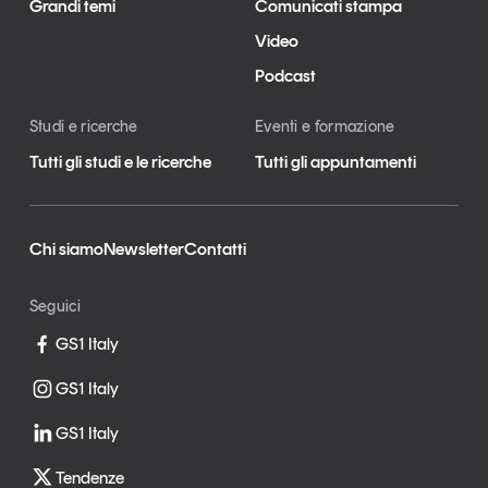
Grandi temi
Comunicati stampa
Video
Podcast
Studi e ricerche
Eventi e formazione
Tutti gli studi e le ricerche
Tutti gli appuntamenti
Chi siamo
Newsletter
Contatti
Seguici
GS1 Italy
GS1 Italy
GS1 Italy
Tendenze