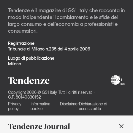
Tendenze è il magazine di GS1 Italy che racconta in
modo indipendente il cambiamento e le sfide del
largo consumo e dell’economia a professionisti e
consumatori.
Registrazione
Tribunale di Milano n.235 del 4 aprile 2006
Luogo di pubblicazione
Milano
Copyright 2026 © GS1 Italy. Tutti i diritti riservati -
C.F. 80140330152
Privacy
Informativa
Disclaimer
Dichiarazione di
policy
cookie
accessibilità
Tendenze Journal