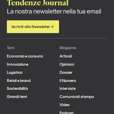
Tendenze Journal
La nostra newsletter nella tua email
Iscriviti alla Newsletter
Temi
Magazine
Economia e consumi
Articoli
Innovazione
Opinioni
Logistica
Dossier
Retail e brand
Il Numero
Sostenibilità
Interviste
Grandi temi
Comunicati stampa
Video
Podcast