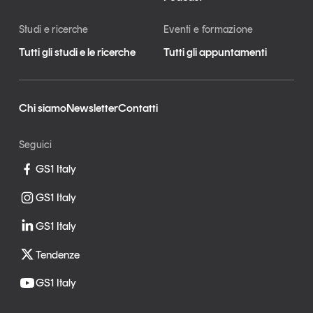
Studi e ricerche
Eventi e formazione
Tutti gli studi e le ricerche
Tutti gli appuntamenti
Chi siamo
Newsletter
Contatti
Seguici
GS1 Italy
GS1 Italy
GS1 Italy
Tendenze
GS1 Italy