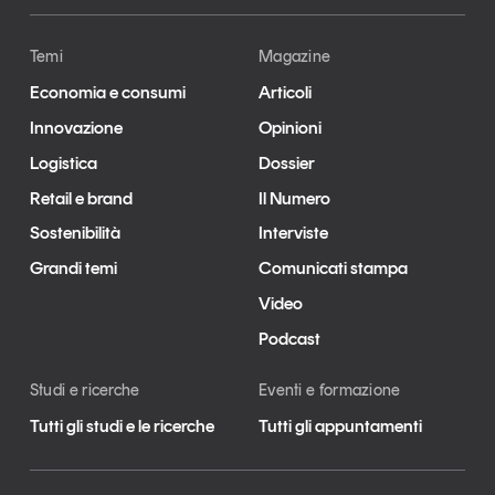
Temi
Magazine
Economia e consumi
Articoli
Innovazione
Opinioni
Logistica
Dossier
Retail e brand
Il Numero
Sostenibilità
Interviste
Grandi temi
Comunicati stampa
Video
Podcast
Studi e ricerche
Eventi e formazione
Tutti gli studi e le ricerche
Tutti gli appuntamenti