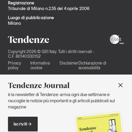
Registrazione
Tribunale di Milano n.235 del 4 aprile 2006
Luogo di pubblicazione
Milano
Copyright 2026 © GS1 Italy. Tutti i diritti riservati -
C.F. 80140330152
Privacy
Informativa
Disclaimer
Dichiarazione di
policy
cookie
accessibilità
Tendenze Journal
è la newsletter di Tendenze: arriva ogni due settimane e
raccoglie le notizie più importanti e gli articoli pubblicati sul
magazine
Iscriviti