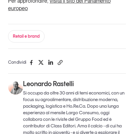
Per approfondire,
visita il sito del Parlamento
europeo
Retail e brand
Condividi
Leonardo Rastelli
Si occupa da oltre 30 anni di temi economici, con un
focus su agroalimentare, distribuzione moderna,
packaging, logistica e Ho.Re.Ca. Dopo una lunga
esperienza al mensile Largo Consumo, oggi
collabora con le riviste del Gruppo Food ed è
contributor di Class Editori. Ama il calcio - di cui ha
molto scritto in gioventù - e si diverte a esplorare il