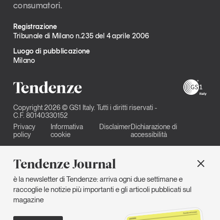
consumatori.
Registrazione
Tribunale di Milano n.235 del 4 aprile 2006
Luogo di pubblicazione
Milano
Copyright 2026 © GS1 Italy. Tutti i diritti riservati -
C.F. 80140330152
Privacy
Informativa
Disclaimer
Dichiarazione di
policy
cookie
accessibilità
Tendenze Journal
è la newsletter di Tendenze: arriva ogni due settimane e
raccoglie le notizie più importanti e gli articoli pubblicati sul
magazine