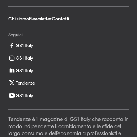
Chi siamo
Newsletter
Contatti
Seguici
GS1 Italy
GS1 Italy
GS1 Italy
Tendenze
GS1 Italy
Tendenze è il magazine di GS1 Italy che racconta in
modo indipendente il cambiamento e le sfide del
largo consumo e dell’economia a professionisti e