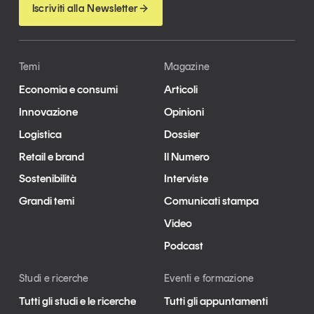
Iscriviti alla Newsletter
Temi
Magazine
Economia e consumi
Articoli
Innovazione
Opinioni
Logistica
Dossier
Retail e brand
Il Numero
Sostenibilità
Interviste
Grandi temi
Comunicati stampa
Video
Podcast
Studi e ricerche
Eventi e formazione
Tutti gli studi e le ricerche
Tutti gli appuntamenti