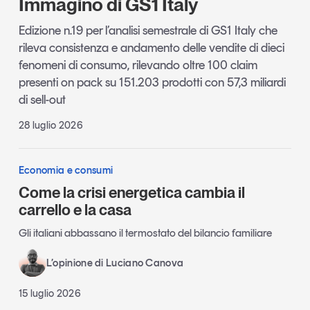
Immagino di GS1 Italy
Edizione n.19 per l’analisi semestrale di GS1 Italy che
rileva consistenza e andamento delle vendite di dieci
fenomeni di consumo, rilevando oltre 100 claim
presenti on pack su 151.203 prodotti con 57,3 miliardi
di sell-out
28 luglio 2026
Economia e consumi
Come la crisi energetica cambia il
carrello e la casa
Gli italiani abbassano il termostato del bilancio familiare
L’opinione di Luciano Canova
15 luglio 2026