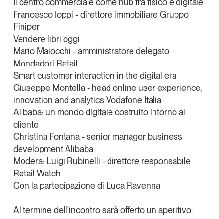
Il centro commerciale come hub fra fisico e digitale
Francesco Ioppi
- direttore immobiliare
Gruppo
Finiper
Vendere libri oggi
Mario Maiocchi
- amministratore delegato
Mondadori Retail
Smart customer interaction in the digital era
Giuseppe Montella
- head online user experience,
innovation and analytics
Vodafone Italia
Alibaba: un mondo digitale costruito intorno al
cliente
Christina Fontana
- senior manager business
development
Alibaba
Modera:
Luigi Rubinelli
- direttore responsabile
Retail Watch
Con la partecipazione di
Luca Ravenna
Al termine dell'incontro sarà offerto un aperitivo.