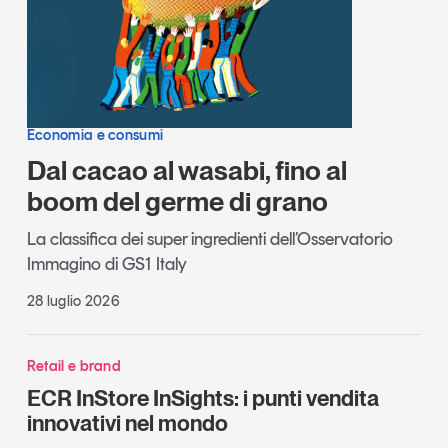
Economia e consumi
Dal cacao al wasabi, fino al
boom del germe di grano
La classifica dei super ingredienti dell’Osservatorio
Immagino di GS1 Italy
28 luglio 2026
Retail e brand
ECR InStore InSights: i punti vendita
innovativi nel mondo