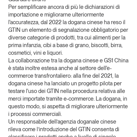
Per semplificare ancora di più le dichiarazioni di
importazione e migliorarne ulteriormente
l'accuratezza,
dal 2022 la dogana cinese ha reso il
GTIN un elemento di segnalazione obbligatorio per
diverse categorie di prodotti
, tra cui alimenti per la
prima infanzia, cibi a base di grano, biscotti, birra,
cosmetici, vini e liquori.
La collaborazione tra la dogana cinese e GS1 China
è stata inoltre estesa anche al settore dell'e-
commerce transfrontaliero
: alla fine del 2021, la
dogana cinese ha lanciato un progetto pilota per
testare l'uso dei GTIN nella procedura relativa alle
merci importate tramite e-commerce. La dogana, in
questo modo, si aspetta di migliorare ulteriormente
i processi commerciali.
Un responsabile dell’agenzia doganale cinese
rileva come l’introduzione del GTIN consenta di
classificare i prodotti anche a livello di singolo