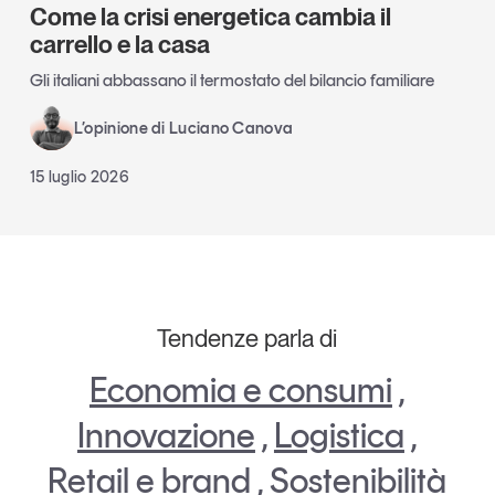
Come la crisi energetica cambia il
carrello e la casa
Gli italiani abbassano il termostato del bilancio familiare
L’opinione di Luciano Canova
15 luglio 2026
Tendenze parla di
Economia e consumi
,
Innovazione
,
Logistica
,
Retail e brand
,
Sostenibilità