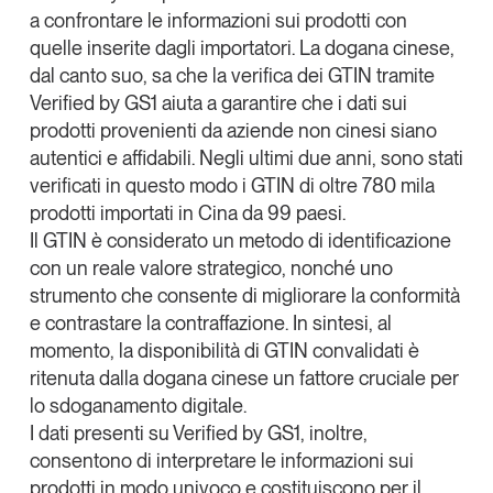
a confrontare le informazioni sui prodotti con
quelle inserite dagli importatori. La dogana cinese,
dal canto suo, sa che la verifica dei GTIN tramite
Verified by GS1 aiuta a garantire che i dati sui
prodotti provenienti da aziende non cinesi siano
autentici e affidabili.
Negli ultimi due anni, sono stati
verificati in questo modo i GTIN di oltre 780 mila
prodotti importati in Cina da 99 paesi
.
Il GTIN è considerato un metodo di identificazione
con un reale valore strategico
, nonché uno
strumento che
consente di migliorare la conformità
e contrastare la contraffazione
. In sintesi, al
momento, la disponibilità di GTIN convalidati è
ritenuta dalla dogana cinese un fattore cruciale per
lo sdoganamento digitale.
I dati presenti su Verified by GS1, inoltre,
consentono di
interpretare le informazioni sui
prodotti in modo univoco e costituiscono per il