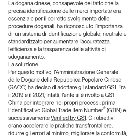
La dogana cinese, consapevole del fatto che la
precisa identificazione delle merci importate era
essenziale per il corretto svolgimento delle
procedure doganali, ha riconosciuto l’importanza
di
un sistema di identificazione globale, neutrale e
standardizzato
per aumentare l'accuratezza,
l'efficienza e la trasparenza delle attività di
sdoganamento.
La soluzione
Per questo motivo, l'
Amministrazione Generale
delle Dogane della Repubblica Popolare Cinese
(GACC) ha deciso di adottare gli
standard GS1
. Fra
il 2019 e il 2021, infatti, l’ente si è rivolto a
GS1
China
per integrare nei propri processi: prima
®
l’identificativo Global Trade Item Number
(GTIN) e
successivamente
Verified by GS1
. Gli obiettivi
erano accelerare le pratiche transfrontaliere,
ridurre gli errori al minimo, migliorare la conformità,