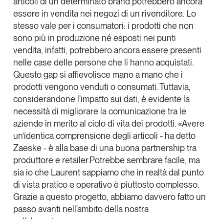
articoli di un determinato brand potrebbero ancora
essere in vendita nei negozi di un rivenditore. Lo
stesso vale per i consumatori: i prodotti che non
sono più in produzione né esposti nei punti
vendita, infatti, potrebbero ancora essere presenti
nelle case delle persone che li hanno acquistati.
Questo gap si affievolisce mano a mano che i
prodotti vengono venduti o consumati.
Tuttavia,
considerandone l'impatto sui dati, è evidente la
necessità di migliorare la comunicazione tra le
aziende in merito al ciclo di vita dei prodotti
. «Avere
un’identica comprensione degli articoli - ha detto
Zaeske - è alla base di una buona partnership tra
produttore e retailer.Potrebbe sembrare facile, ma
sia io che Laurent sappiamo che in realtà dal punto
di vista pratico e operativo è piuttosto complesso.
Grazie a questo progetto, abbiamo davvero fatto un
passo avanti nell'ambito della nostra