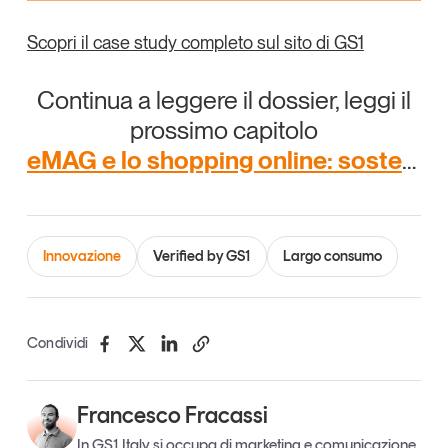
Scopri il case study completo sul sito di GS1
Continua a leggere il dossier, leggi il
prossimo capitolo
eMAG e lo shopping online: sostenere la crescita con dati affidabili
Innovazione
Verified by GS1
Largo consumo
Condividi
Francesco Fracassi
In GS1 Italy si occupa di marketing e comunicazione.