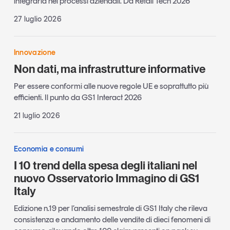
integrarla nei processi aziendali. Da Retail Tech 2026
27 luglio 2026
Innovazione
Non dati, ma infrastrutture informative
Per essere conformi alle nuove regole UE e soprattutto più
efficienti. Il punto da GS1 Interact 2026
21 luglio 2026
Economia e consumi
I 10 trend della spesa degli italiani nel
nuovo Osservatorio Immagino di GS1
Italy
Edizione n.19 per l’analisi semestrale di GS1 Italy che rileva
consistenza e andamento delle vendite di dieci fenomeni di