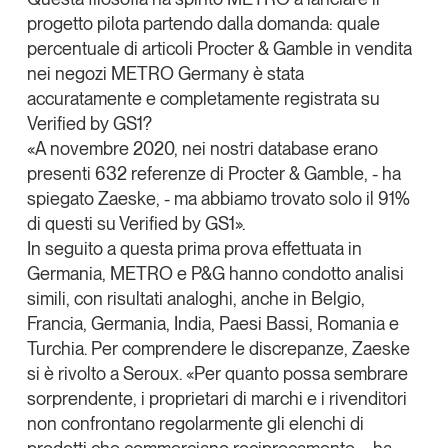
progetto pilota partendo dalla domanda: quale
percentuale di articoli Procter & Gamble in vendita
nei negozi METRO Germany è stata
accuratamente e completamente registrata su
Verified by GS1?
«A novembre 2020, nei nostri database erano
presenti 632 referenze di Procter & Gamble, - ha
spiegato Zaeske, - ma abbiamo trovato solo il 91%
di questi su Verified by GS1».
In seguito a questa prima prova effettuata in
Germania, METRO e P&G hanno condotto analisi
simili, con risultati analoghi, anche in Belgio,
Francia, Germania, India, Paesi Bassi, Romania e
Turchia. Per comprendere le discrepanze, Zaeske
si è rivolto a Seroux. «Per quanto possa sembrare
sorprendente, i proprietari di marchi e i rivenditori
non confrontano regolarmente gli elenchi di