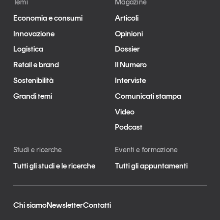
Temi
Magazine
Economia e consumi
Articoli
Innovazione
Opinioni
Logistica
Dossier
Retail e brand
Il Numero
Sostenibilità
Interviste
Grandi temi
Comunicati stampa
Video
Podcast
Studi e ricerche
Eventi e formazione
Tutti gli studi e le ricerche
Tutti gli appuntamenti
Chi siamo
Newsletter
Contatti