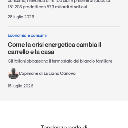
consumo, rilevando oltre 100 claim presenti on pack su
151.203 prodotti con 57,3 miliardi di sell-out
28 luglio 2026
Economia e consumi
Come la crisi energetica cambia il
carrello e la casa
Gli italiani abbassano il termostato del bilancio familiare
L’opinione di Luciano Canova
15 luglio 2026
Tendenze parla di