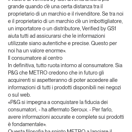
grande quando c'è una certa distanza tra il
proprietario di un marchio e il rivenditore. Se tra noi
e il proprietario di un marchio c'è un imbottigliatore,
un importatore o un distributore, Verified by GS1
aiuta tutti ad assicurarsi che le informazioni
utilizzate siano autentiche e precise. Questo per
noi ha un valore enorme».
Il consumatore al centro
In definitiva,
tutto ruota intorno al consumatore
. Sia
P&G che METRO credono che
in futuro gli
acquirenti si aspetteranno di poter accedere alle
informazioni di tutti i prodotti disponibili nei negozi
o sul web
.
«P&G si impegna a conquistare la fiducia dei
consumatori, - ha affermato Seroux. - Per farlo,
avere informazioni accurate e complete sui prodotti
è fondamentale
».
Questa filosofia ha spinto METRO a lanciare il