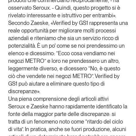
prodotti che commerciano reciprocamente, - ha
osservato Seroux. - Quindi, questo progetto si è
rivelato interessante e istruttivo per entrambi».
Secondo Zaeske, «
Verified by GS1 rappresenta una
reale opportunità per migliorare molti processi
aziendali e riteniamo che sia un servizio ricco di
potenzialità
. È un po' come se noi prendessimo un
elenco e dicessimo: “Ecco cosa vendiamo nei
negozi METRO” e loro ne prendessero un altro,
leggermente diverso, e dicessero “No, è questo
ciò che vendete nei negozi METRO”. Verified by
GS1 può aiutare a eliminare questo tipo di
discrepanze».
Una piena comprensione degli articoli attivi
Seroux e Zaeske hanno rapidamente identificato la
fonte della maggior parte delle discrepanze: si
tratta di un fenomeno noto come “ritardo del ciclo
di vita”
. In pratica, anche se fuori produzione, alcuni