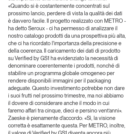
«Quando si è costantemente concentrati sul
prossimo lancio, perdere di vista la qualità dei dati
è davvero facile. Il progetto realizzato con METRO -
ha detto Seroux - ci ha permesso di analizzare il
nostro catalogo prodotti da una prospettiva più alta,
che ci ha ricordato l'importanza della precisione e
della coerenza. Il caricamento dei dati di prodotto
su Verified by GS1 ha evidenziato la necessità di
denominare coerentemente i prodotti, nonché di
stabilire un programma globale omogeneo per
rendere disponibili immagini per il packaging
adeguate. Questo investimento potrebbe non dare
i suoi frutti nel prossimo trimestre, ma noi abbiamo
il dovere di considerare anche il modo in cui
faremo affari tra cinque, dieci e persino vent’anni».
Zaeske è pienamente d'accordo: «Sì, la visione
corretta è esattamente questa. Per METRO, inoltre,
il valore di Verified by GS1 diventa ancora più