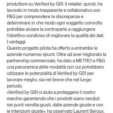
produttore su Verified by GS1. Il retailer, quindi, ha
lavorato in modo trasparente e collaborativo con
P&G per
comprendere le discrepanze e
determinare in che modo ogni soggetto coinvolto
potrebbe aiutare la controparte a raggiungere
l'obiettivo condiviso di migliorare la qualità dei dati
.
I vantaggi
Questo progetto pilota ha offerto a entrambe le
aziende numerosi spunti. Oltre ad aver
migliorato la
partnership commerciale
, ha dato a METRO e P&G
una
panoramica delle modalità con cui potrebbero
utilizzare le potenzialità di Verified by GS1
per
lavorare meglio, sia nel breve che nel lungo
periodo.
«Verified by GS1 ci aiuta a proteggere il nostro
marchio garantendo che i prodotti siano venduti
nei punti vendita giusti, dalle aziende giuste e con
le intenzioni giuste», ha osservato
Laurent Seroux
,