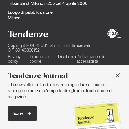
Tribunale di Milano n.235 del 4 aprile 2006
Luogo di pubblicazione
Milano
Copyright 2026 © GS1 Italy. Tutti i diritti riservati -
C.F. 80140330152
Privacy
Informativa
Disclaimer
Dichiarazione di
policy
cookie
accessibilità
Tendenze Journal
è la newsletter di Tendenze: arriva ogni due settimane e
raccoglie le notizie più importanti e gli articoli pubblicati sul
magazine
Iscriviti