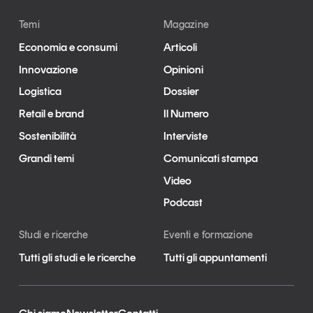
Temi
Magazine
Economia e consumi
Articoli
Innovazione
Opinioni
Logistica
Dossier
Retail e brand
Il Numero
Sostenibilità
Interviste
Grandi temi
Comunicati stampa
Video
Podcast
Studi e ricerche
Eventi e formazione
Tutti gli studi e le ricerche
Tutti gli appuntamenti