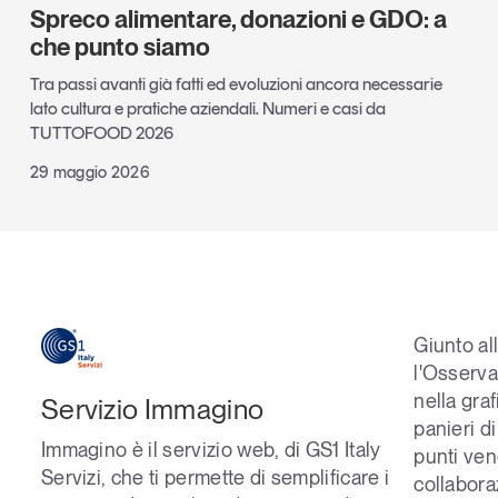
Spreco alimentare, donazioni e GDO: a
che punto siamo
Tra passi avanti già fatti ed evoluzioni ancora necessarie
lato cultura e pratiche aziendali. Numeri e casi da
TUTTOFOOD 2026
29 maggio 2026
Giunto al
l'
Osserva
nella gra
Servizio Immagino
panieri d
Immagino è il servizio web, di GS1 Italy
punti ven
Servizi, che ti permette di semplificare i
collabora