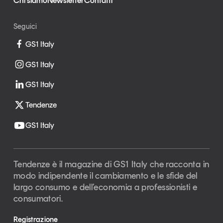
Chi siamo
Newsletter
Contatti
Seguici
GS1 Italy
GS1 Italy
GS1 Italy
Tendenze
GS1 Italy
Tendenze è il magazine di GS1 Italy che racconta in
modo indipendente il cambiamento e le sfide del
largo consumo e dell’economia a professionisti e
consumatori.
Registrazione