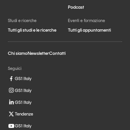
Podcast
Studi e ricerche
Eventi e formazione
Tutti gli studi e le ricerche
Tutti gli appuntamenti
Chi siamo
Newsletter
Contatti
Seguici
GS1 Italy
GS1 Italy
GS1 Italy
Tendenze
GS1 Italy