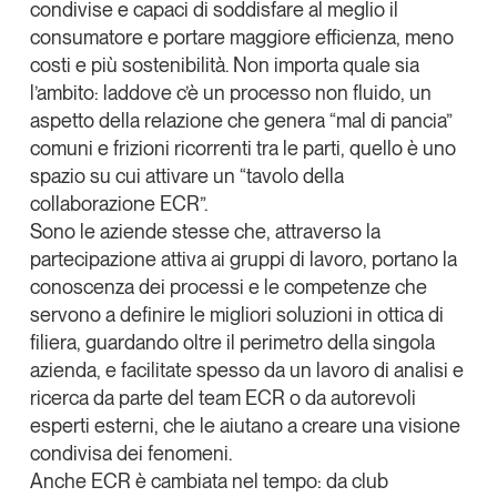
condivise
e capaci di soddisfare al meglio il
consumatore e
portare maggiore efficienza
, meno
costi e più sostenibilità. Non importa quale sia
l’ambito: laddove c’è un processo non fluido, un
aspetto della relazione che genera “mal di pancia”
comuni e frizioni ricorrenti tra le parti, quello è uno
spazio su cui attivare un “
tavolo della
collaborazione ECR
”.
Sono le aziende stesse che
, attraverso la
partecipazione attiva ai gruppi di lavoro,
portano la
conoscenza dei processi e le competenze che
servono a definire le migliori soluzioni in ottica di
filiera
, guardando oltre il perimetro della singola
azienda, e
facilitate spesso da un lavoro di analisi e
ricerca da parte del team ECR o da autorevoli
esperti esterni,
che le aiutano a creare una visione
condivisa dei fenomeni.
Anche ECR è cambiata nel tempo: da club