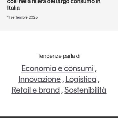
colli nella filiera del largo consumo in
Italia
11 settembre 2025
Tendenze parla di
Economia e consumi
,
Innovazione
,
Logistica
,
Retail e brand
,
Sostenibilità