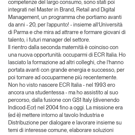
competenze del largo consumo, sono stati poi
integrati nel Master in Brand, Retail and Digital
Management, un programma che portiamo avanti
da anni - 20, per l’appunto! - insieme all’Università
di Parma e che mira ad attrarre e formare giovani di
talento, i futuri manager del settore.
Il rientro dalla seconda maternità è coinciso con
una nuova opportunità:
occuparmi di ECR Italia
. Ho
lasciato la formazione ad altri colleghi, che l’hanno
portata avanti con grande energia e successo, per
poi tornare ad occuparmene più recentemente.
Non ho visto nascere ECR Italia - nel 1993 ero
ancora una studentessa - ma ho assistito al suo
percorso, dalla fusione con GS1 Italy (divenendo
Indicod-Ecr) nel 2004 fino a oggi.
La missione era
(ed è) mettere intorno al tavolo Industria e
Distribuzione per dialogare e lavorare insieme su
temi di interesse comune
,
elaborare soluzioni