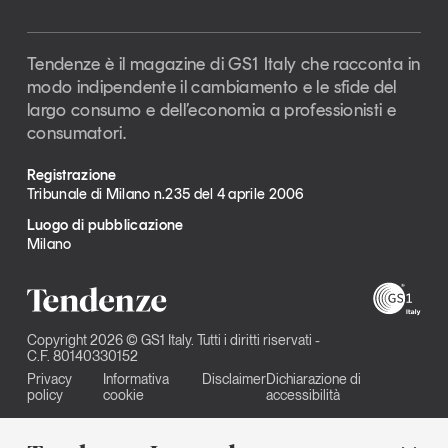
Tendenze è il magazine di GS1 Italy che racconta in
modo indipendente il cambiamento e le sfide del
largo consumo e dell’economia a professionisti e
consumatori.
Registrazione
Tribunale di Milano n.235 del 4 aprile 2006
Luogo di pubblicazione
Milano
Copyright 2026 © GS1 Italy. Tutti i diritti riservati -
C.F. 80140330152
Privacy
Informativa
Disclaimer
Dichiarazione di
policy
cookie
accessibilità