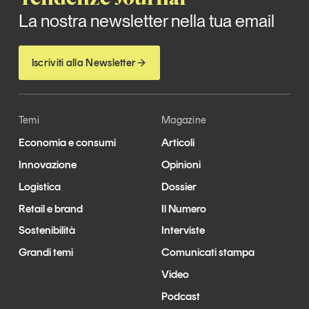
La nostra newsletter nella tua email
Iscriviti alla Newsletter
Temi
Magazine
Economia e consumi
Articoli
Innovazione
Opinioni
Logistica
Dossier
Retail e brand
Il Numero
Sostenibilità
Interviste
Grandi temi
Comunicati stampa
Video
Podcast