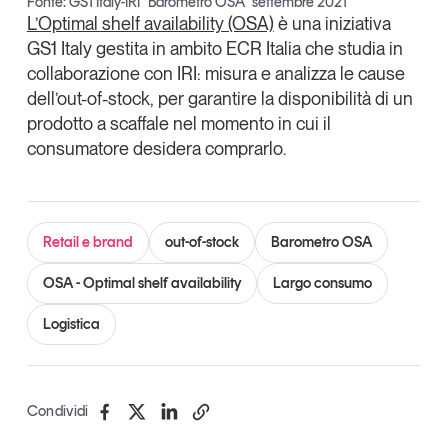
Fonte: GS1 Italy-IRI “Barometro OSA” settembre 2021
L’Optimal shelf availability (OSA)
è una iniziativa
GS1 Italy gestita in ambito ECR Italia che studia in
collaborazione con IRI: misura e analizza le cause
dell’out-of-stock, per garantire la disponibilità di un
prodotto a scaffale nel momento in cui il
consumatore desidera comprarlo.
Retail e brand
out-of-stock
Barometro OSA
OSA - Optimal shelf availability
Largo consumo
Logistica
Condividi