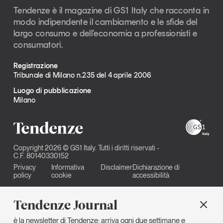
Tendenze è il magazine di GS1 Italy che racconta in
modo indipendente il cambiamento e le sfide del
largo consumo e dell’economia a professionisti e
consumatori.
Registrazione
Tribunale di Milano n.235 del 4 aprile 2006
Luogo di pubblicazione
Milano
Copyright 2026 © GS1 Italy. Tutti i diritti riservati -
C.F. 80140330152
Privacy
Informativa
Disclaimer
Dichiarazione di
policy
cookie
accessibilità
Tendenze Journal
è la newsletter di Tendenze: arriva ogni due settimane e