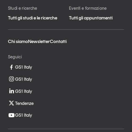
Studi e ricerche
Eventi e formazione
Tutti gli studi e le ricerche
Tutti gli appuntamenti
Chi siamo
Newsletter
Contatti
Seguici
GS1 Italy
GS1 Italy
GS1 Italy
Tendenze
GS1 Italy