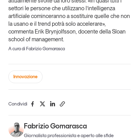
attualmente svolte da loro stessi. «In quasi tutti i
settori le persone che utilizzano l’intelligenza
artificiale cominceranno a sostituire quelle che non
la usano e il trend potrà solo accelerare»,
commenta
Erik Brynjolfsson
, docente della Sloan
school of management.
A cura di Fabrizio Gomarasca
Innovazione
Condividi
Fabrizio Gomarasca
Giornalista professionista e aperto alle sfide