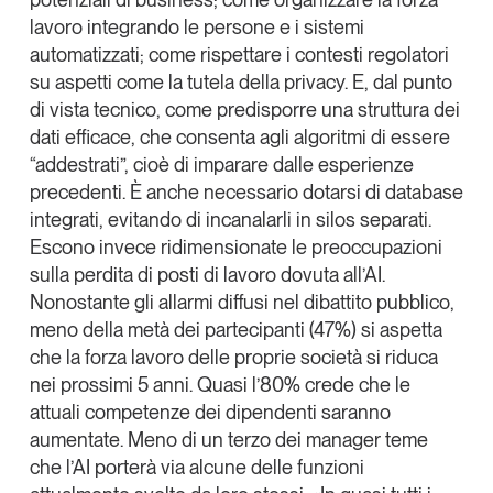
lavoro integrando le persone e i sistemi
automatizzati; come rispettare i contesti regolatori
su aspetti come la tutela della privacy. E, dal punto
di vista tecnico, come predisporre una struttura dei
dati efficace, che consenta agli algoritmi di essere
“addestrati”, cioè di imparare dalle esperienze
precedenti. È anche necessario dotarsi di database
integrati, evitando di incanalarli in silos separati.
Escono invece ridimensionate le preoccupazioni
sulla perdita di posti di lavoro dovuta all’AI.
Nonostante gli allarmi diffusi nel dibattito pubblico,
meno della metà dei partecipanti (47%) si aspetta
che la forza lavoro delle proprie società si riduca
nei prossimi 5 anni. Quasi l’80% crede che le
attuali competenze dei dipendenti saranno
aumentate. Meno di un terzo dei manager teme
che l’AI porterà via alcune delle funzioni