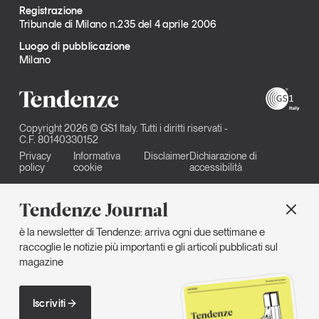
Registrazione
Tribunale di Milano n.235 del 4 aprile 2006
Luogo di pubblicazione
Milano
Copyright 2026 © GS1 Italy. Tutti i diritti riservati -
C.F. 80140330152
Privacy
Informativa
Disclaimer
Dichiarazione di
policy
cookie
accessibilità
Tendenze Journal
è la newsletter di Tendenze: arriva ogni due settimane e
raccoglie le notizie più importanti e gli articoli pubblicati sul
magazine
Iscriviti