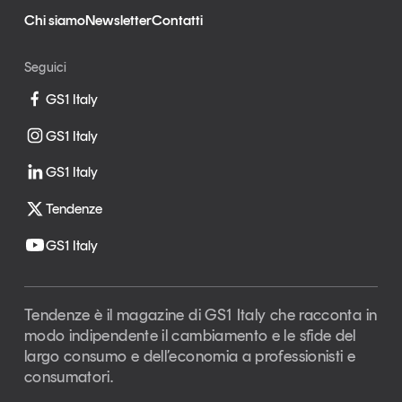
Chi siamo
Newsletter
Contatti
Seguici
GS1 Italy
GS1 Italy
GS1 Italy
Tendenze
GS1 Italy
Tendenze è il magazine di GS1 Italy che racconta in
modo indipendente il cambiamento e le sfide del
largo consumo e dell’economia a professionisti e
consumatori.