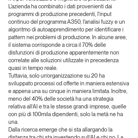
L'azienda ha combinato i dati provenienti dai
programmi di produzione precedenti, l'input
continuo del programma A350, l'analisi
fuzzy
e un
algoritmo di autoapprendimento per identificare i
pattern nei problemi di produzione. In alcune aree,
il sistema corrisponde a circa il 70% delle
disfunzioni di produzione apparentemente non
correlate alle soluzioni utilizzate in precedenza
quasi in tempo reale.
Tuttavia, solo un’organizzazione su 20 ha
sviluppato processi od offerte in maniera estensiva
e appena una su cinque in maniera limitata. Inoltre,
meno del 40% delle società ha una strategia
relativa all’AI e tra le stesse grandi imprese, quelle
con più di 100mila dipendenti, solo la metà ne ha
una.
Dalla ricerca emerge che si sta allargando la
distanza tra chi sta investendo sull’AI e chi no. La