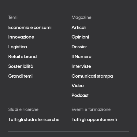
Temi
Magazine
Economia e consumi
Articoli
Innovazione
Opinioni
Logistica
Dossier
Retail e brand
Il Numero
Sostenibilità
Interviste
Grandi temi
Comunicati stampa
Video
Podcast
Studi e ricerche
Eventi e formazione
Tutti gli studi e le ricerche
Tutti gli appuntamenti