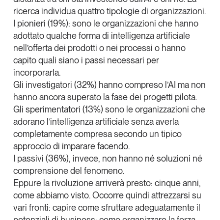
ricerca individua quattro tipologie di organizzazioni.
I pionieri
(19%): sono le organizzazioni che hanno
adottato qualche forma di intelligenza artificiale
nell’offerta dei prodotti o nei processi o hanno
capito quali siano i passi necessari per
incorporarla.
Gli investigatori
(32%) hanno compreso l’AI ma non
hanno ancora superato la fase dei progetti pilota.
Gli sperimentatori
(13%) sono le organizzazioni che
adorano l’intelligenza artificiale senza averla
completamente compresa secondo un tipico
approccio di imparare facendo.
I
passivi
(36%), invece, non hanno né soluzioni né
comprensione del fenomeno.
Eppure la rivoluzione arriver
à
pr
esto: cinque anni,
come abbiamo visto
. Occorre quindi attrezzarsi su
vari fronti: capire come sfruttare adeguatamente il
potenziali di business; come organizzare la forza