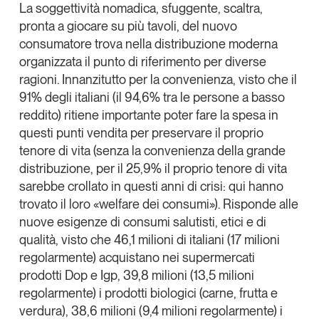
La soggettività nomadica, sfuggente, scaltra,
pronta a giocare su più tavoli, del
nuovo
consumatore trova nella distribuzione moderna
organizzata il punto di riferimento
per diverse
ragioni. Innanzitutto per la convenienza, visto che il
91% degli italiani (il 94,6% tra le persone a basso
reddito) ritiene importante poter fare la spesa in
questi punti vendita per preservare il proprio
tenore di vita (senza la convenienza della grande
distribuzione, per il 25,9% il proprio tenore di vita
sarebbe crollato in questi anni di crisi: qui hanno
trovato il loro «welfare dei consumi»). Risponde alle
nuove esigenze di consumi salutisti, etici e di
qualità, visto che 46,1 milioni di italiani (17 milioni
regolarmente) acquistano nei supermercati
prodotti Dop e Igp, 39,8 milioni (13,5 milioni
regolarmente) i prodotti biologici (carne, frutta e
verdura), 38,6 milioni (9,4 milioni regolarmente) i