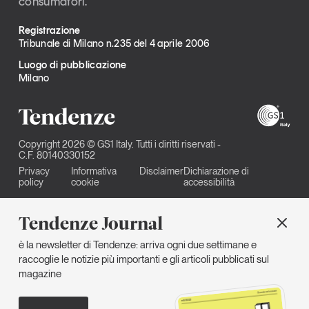
consumatori.
Registrazione
Tribunale di Milano n.235 del 4 aprile 2006
Luogo di pubblicazione
Milano
Copyright 2026 © GS1 Italy. Tutti i diritti riservati -
C.F. 80140330152
Privacy
Informativa
Disclaimer
Dichiarazione di
policy
cookie
accessibilità
Tendenze Journal
è la newsletter di Tendenze: arriva ogni due settimane e
raccoglie le notizie più importanti e gli articoli pubblicati sul
magazine