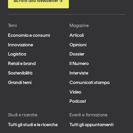
Iscriviti alla Newsletter
Temi
Magazine
Economia e consumi
Articoli
Innovazione
Opinioni
Logistica
Dossier
Retail e brand
Il Numero
Sostenibilità
Interviste
Grandi temi
Comunicati stampa
Video
Podcast
Studi e ricerche
Eventi e formazione
Tutti gli studi e le ricerche
Tutti gli appuntamenti