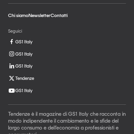
Chi siamo
Newsletter
Contatti
Seguici
GS1 Italy
GS1 Italy
GS1 Italy
Tendenze
GS1 Italy
Tendenze è il magazine di GS1 Italy che racconta in
modo indipendente il cambiamento e le sfide del
largo consumo e dell’economia a professionisti e