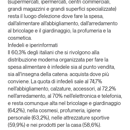
(supermercati, ipermercati, centri commerciali,
Tendenze Journal
grandi magazzini e grandi superfici specializzate)
La nostra newsletter nella tua email
resta il luogo d'elezione dove fare la spesa,
dall'alimentare all'abbigliamento, dall'arredamento
Iscriviti
al bricolage e il giardinaggio, la profumeria e la
cosmetica.
Infedeli e iperinformati
Il 60,3% degli italiani che si rivolgono alla
distribuzione moderna organizzata per fare la
spesa alimentare è
infedele sia al punto vendita,
sia all'insegna della catena
: acquista dove più
conviene. La quota di infedeli sale al 74,7%
nell'abbigliamento, calzature, accessori, al 72,2%
nell'arredamento, al 70% nell'elettronica e telefonia,
e resta comunque alta nel bricolage e giardinaggio
(64,2%), nella cosmesi, profumeria, igiene
Un anno di
personale (63,2%), nelle attrezzature sportive
Tendenze
2026
(59,9%) e nei prodotti per la casa (58,6%).