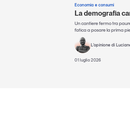
Economia e consumi
La demografia ca
Un cantiere fermo tra paure 
fatica a posare la prima pi
L’opinione di Lucia
01 luglio 2026