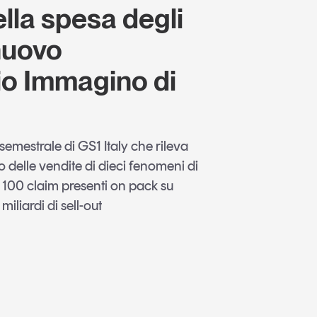
ella spesa degli
 nuovo
io Immagino di
i semestrale di GS1 Italy che rileva
delle vendite di dieci fenomeni di
 100 claim presenti on pack su
miliardi di sell-out