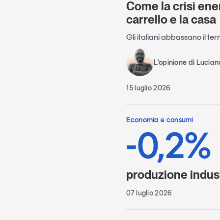
Come la crisi ene
carrello e la casa
Gli italiani abbassano il te
L’opinione di Lucia
15 luglio 2026
Economia e consumi
-0,2%
produzione indust
07 luglio 2026