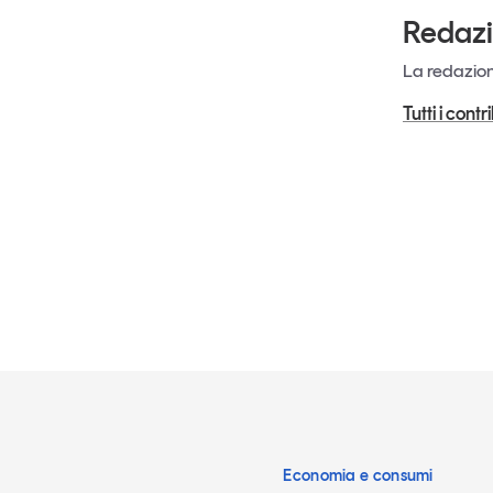
Redaz
La redazione
Tutti i cont
Economia e consumi