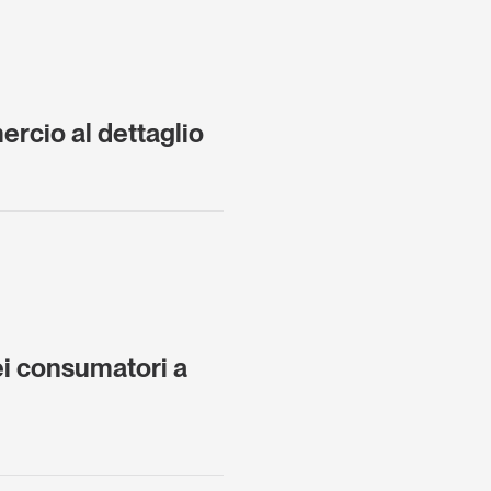
rcio al dettaglio
dei consumatori a