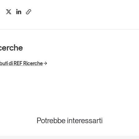
cerche
ributi di REF Ricerche
Potrebbe interessarti