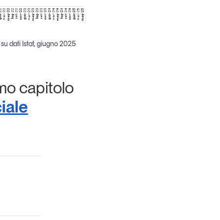
su dati Istat, giugno 2025
imo capitolo
iale