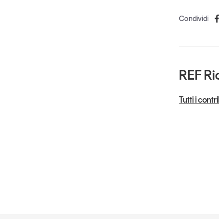
Condividi
REF Ri
Tutti i cont