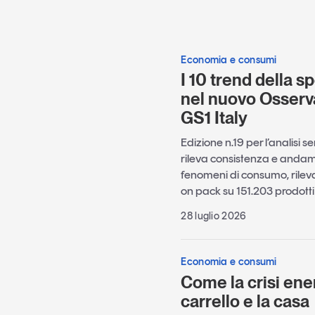
Economia e consumi
I 10 trend della sp
nel nuovo Osserv
GS1 Italy
Edizione n.19 per l’analisi s
rileva consistenza e andame
fenomeni di consumo, rileva
on pack su 151.203 prodotti c
28 luglio 2026
Economia e consumi
Come la crisi ene
carrello e la casa