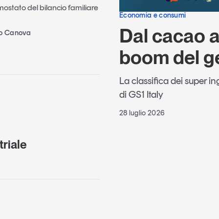
rmostato del bilancio familiare
Economia e consumi
Dal cacao al
no Canova
boom del g
La classifica dei super i
di GS1 Italy
28 luglio 2026
riale