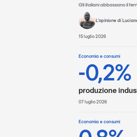
Gli italiani abbassano il te
L’opinione di Lucia
15 luglio 2026
Economia e consumi
-0,2%
produzione indust
07 luglio 2026
Economia e consumi