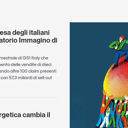
esa degli italiani
atorio Immagino di
emestrale di GS1 Italy che
nto delle vendite di dieci
ndo oltre 100 claim presenti
on 57,3 miliardi di sell-out
rgetica cambia il