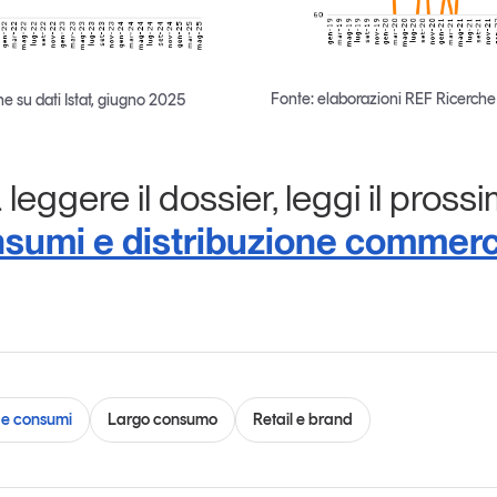
Fonte: elaborazioni REF Ricerche 
e su dati Istat, giugno 2025
leggere il dossier, leggi il pross
sumi e distribuzione commerc
e consumi
Largo consumo
Retail e brand