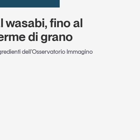
 wasabi, fino al
erme di grano
ngredienti dell’Osservatorio Immagino