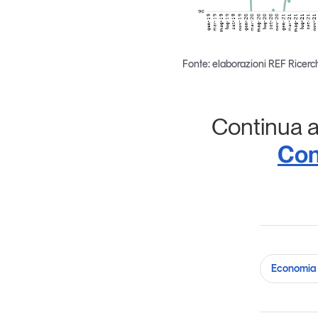
Fonte: elaborazioni REF Ricerch
Continua a 
Con
Economia 