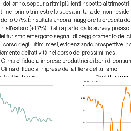
 dell’anno, seppur a ritmi più lenti rispetto ai trimestri
: nel primo trimestre la spesa in Italia dei non residen
 dello 0,7%. È risultata ancora maggiore la crescita de
iani all’estero (+1,7%). D’altra parte, dalle survey presso 
el turismo emergono segnali di peggioramento del cl
el corso degli ultimi mesi, evidenziando prospettive in
damento dell’attività nel corso dei prossimi mesi.
 Clima di fiducia, imprese produttrici di beni di cons
 Clima di fiducia, imprese della filiera del turismo