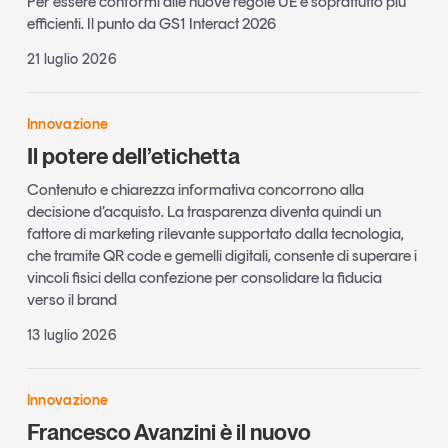
Per essere conformi alle nuove regole UE e soprattutto più
efficienti. Il punto da GS1 Interact 2026
21 luglio 2026
Innovazione
Il potere dell’etichetta
Contenuto e chiarezza informativa concorrono alla
decisione d’acquisto. La trasparenza diventa quindi un
fattore di marketing rilevante supportato dalla tecnologia,
che tramite QR code e gemelli digitali, consente di superare i
vincoli fisici della confezione per consolidare la fiducia
verso il brand
13 luglio 2026
Innovazione
Francesco Avanzini è il nuovo