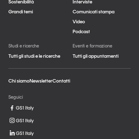
Sostenibilità
Interviste
Grandi temi
Comunicati stampa
Video
Podcast
Studi e ricerche
Eventi e formazione
Tutti gli studi e le ricerche
Tutti gli appuntamenti
Chi siamo
Newsletter
Contatti
Seguici
GS1 Italy
GS1 Italy
GS1 Italy