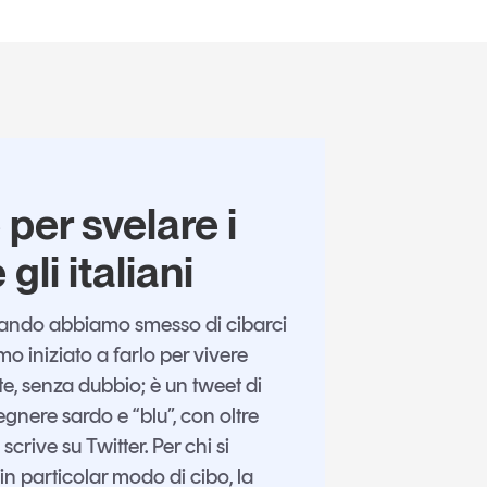
per svelare i
gli italiani
quando abbiamo smesso di cibarci
o iniziato a farlo per vivere
te, senza dubbio; è un tweet di
gnere sardo e “blu”, con oltre
crive su Twitter. Per chi si
n particolar modo di cibo, la