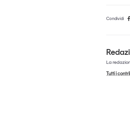
Condividi
Redaz
La redazione
Tutti i cont