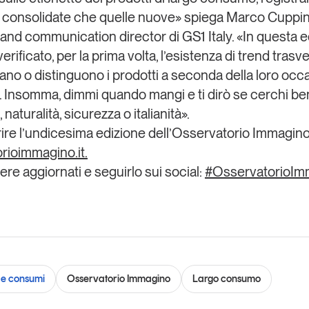
consolidate che quelle nuove» spiega
Marco Cuppini
and communication director di GS1 Italy
. «In questa 
erificato,
per la prima volta
, l’esistenza di trend trasv
o o distinguono i prodotti a seconda della loro
occa
. Insomma, dimmi quando mangi e ti dirò se cerchi b
 naturalità, sicurezza o italianità».
ire l’undicesima edizione dell’Osservatorio Immagino
rioimmagino.it
.
ere aggiornati e seguirlo sui social:
#OsservatorioIm
e consumi
Osservatorio Immagino
Largo consumo