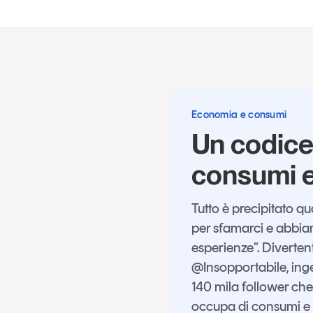
Economia e consumi
Un codice 
consumi e 
Tutto è precipitato 
per sfamarci e abbiam
esperienze”. Diverten
@Insopportabile, inge
140 mila follower che s
occupa di consumi e i