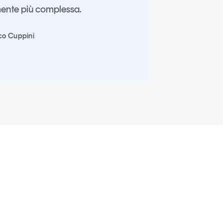
mente più complessa.
co Cuppini