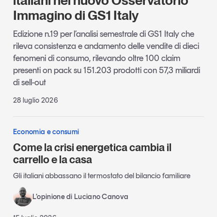
italiani nel nuovo Osservatorio
Immagino di GS1 Italy
Edizione n.19 per l’analisi semestrale di GS1 Italy che
rileva consistenza e andamento delle vendite di dieci
fenomeni di consumo, rilevando oltre 100 claim
presenti on pack su 151.203 prodotti con 57,3 miliardi
di sell-out
28 luglio 2026
Economia e consumi
Come la crisi energetica cambia il
carrello e la casa
Gli italiani abbassano il termostato del bilancio familiare
L’opinione di Luciano Canova