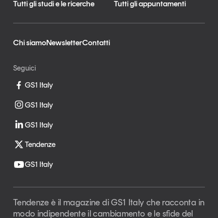
Tutti gli studi e le ricerche
Tutti gli appuntamenti
Chi siamo
Newsletter
Contatti
Seguici
GS1 Italy
GS1 Italy
GS1 Italy
Tendenze
GS1 Italy
Tendenze è il magazine di GS1 Italy che racconta in
modo indipendente il cambiamento e le sfide del