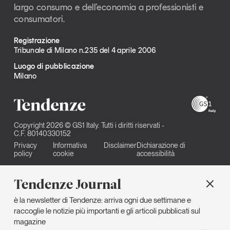
largo consumo e dell’economia a professionisti e
consumatori.
Registrazione
Tribunale di Milano n.235 del 4 aprile 2006
Luogo di pubblicazione
Milano
Copyright 2026 © GS1 Italy. Tutti i diritti riservati -
C.F. 80140330152
Privacy
Informativa
Disclaimer
Dichiarazione di
policy
cookie
accessibilità
Tendenze Journal
è la newsletter di Tendenze: arriva ogni due settimane e
raccoglie le notizie più importanti e gli articoli pubblicati sul
magazine