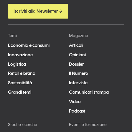
Iscriviti alla Newsletter
Temi
Magazine
Economia e consumi
Articoli
Innovazione
Opinioni
Logistica
Dossier
Retail e brand
Il Numero
Sostenibilità
Interviste
Grandi temi
Comunicati stampa
Video
Podcast
Studi e ricerche
Eventi e formazione