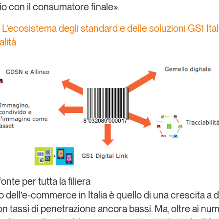
o con il consumatore finale».
 L’ecosistema degli standard e delle soluzioni GS1 Ita
alità
onte per tutta la filiera
o dell’
e-commerce in Italia è quello di una crescita a d
 tassi di penetrazione ancora bassi. Ma, oltre ai nume