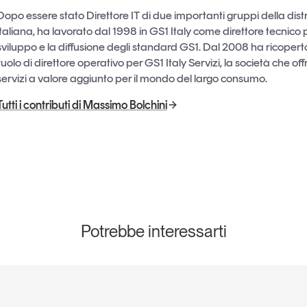
Dopo essere stato Direttore IT di due importanti gruppi della dis
italiana, ha lavorato dal 1998 in GS1 Italy come direttore tecnico p
sviluppo e la diffusione degli standard GS1. Dal 2008 ha ricopert
ruolo di direttore operativo per GS1 Italy Servizi, la società che off
servizi a valore aggiunto per il mondo del largo consumo.
Tutti i contributi di Massimo Bolchini
Potrebbe interessarti