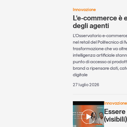
Innovazione
L’e-commerce è en
degli agenti
L'Osservatorio e-commerce
nel retail del Politecnico d
trasformazione che va oltre
intelligenza artificiale st
punto di accesso ai prodotti
brand a ripensare dati, cat
digitale
27 luglio 2026
Innovazion
Essere
(visibili