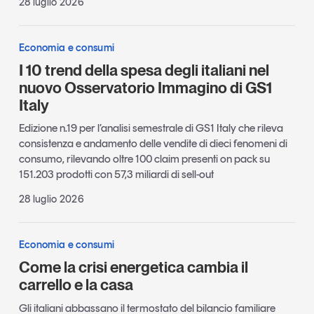
28 luglio 2026
Economia e consumi
I 10 trend della spesa degli italiani nel
nuovo Osservatorio Immagino di GS1
Italy
Edizione n.19 per l’analisi semestrale di GS1 Italy che rileva
consistenza e andamento delle vendite di dieci fenomeni di
consumo, rilevando oltre 100 claim presenti on pack su
151.203 prodotti con 57,3 miliardi di sell-out
28 luglio 2026
Economia e consumi
Come la crisi energetica cambia il
carrello e la casa
Gli italiani abbassano il termostato del bilancio familiare