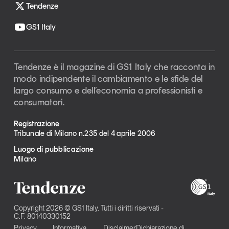
Tendenze
GS1 Italy
Tendenze è il magazine di GS1 Italy che racconta in
modo indipendente il cambiamento e le sfide del
largo consumo e dell’economia a professionisti e
consumatori.
Registrazione
Tribunale di Milano n.235 del 4 aprile 2006
Luogo di pubblicazione
Milano
Copyright 2026 © GS1 Italy. Tutti i diritti riservati -
C.F. 80140330152
Privacy
Informativa
Disclaimer
Dichiarazione di