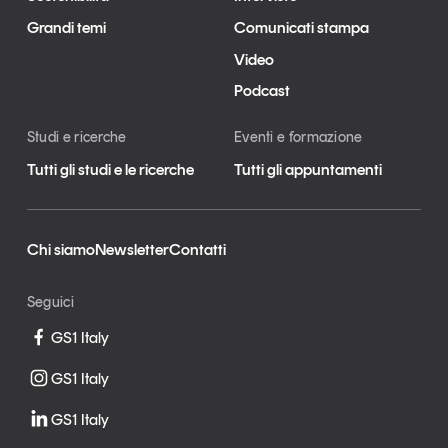
Grandi temi
Comunicati stampa
Video
Podcast
Studi e ricerche
Eventi e formazione
Tutti gli studi e le ricerche
Tutti gli appuntamenti
Chi siamo
Newsletter
Contatti
Seguici
GS1 Italy
GS1 Italy
GS1 Italy