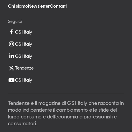
Chi siamo
Newsletter
Contatti
Seguici
GS1 Italy
GS1 Italy
GS1 Italy
Tendenze
GS1 Italy
Tendenze è il magazine di GS1 Italy che racconta in
modo indipendente il cambiamento e le sfide del
largo consumo e dell’economia a professionisti e
consumatori.