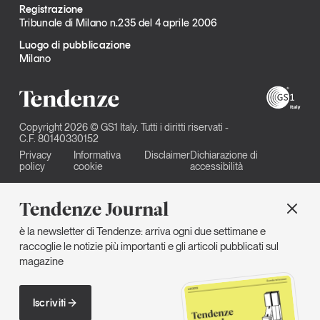
Registrazione
Tribunale di Milano n.235 del 4 aprile 2006
Luogo di pubblicazione
Milano
Copyright 2026 © GS1 Italy. Tutti i diritti riservati -
C.F. 80140330152
Privacy
Informativa
Disclaimer
Dichiarazione di
policy
cookie
accessibilità
Tendenze Journal
è la newsletter di Tendenze: arriva ogni due settimane e
raccoglie le notizie più importanti e gli articoli pubblicati sul
magazine
Iscriviti