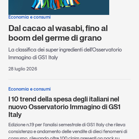
Economia e consumi
Dal cacao al wasabi, fino al
boom del germe di grano
La classifica dei super ingredienti dell’Osservatorio
Immagino di GS1 Italy
28 luglio 2026
Economia e consumi
I 10 trend della spesa degli italiani nel
nuovo Osservatorio Immagino di GS1
Italy
Edizione n.19 per l’analisi semestrale di GS1 Italy che rileva
consistenza e andamento delle vendite di dieci fenomeni di
consumo, rilevando oltre 100 claim presenti on pack su