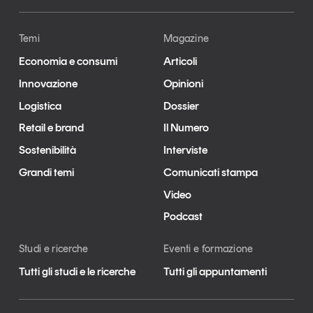
Temi
Magazine
Economia e consumi
Articoli
Innovazione
Opinioni
Logistica
Dossier
Retail e brand
Il Numero
Sostenibilità
Interviste
Grandi temi
Comunicati stampa
Video
Podcast
Studi e ricerche
Eventi e formazione
Tutti gli studi e le ricerche
Tutti gli appuntamenti