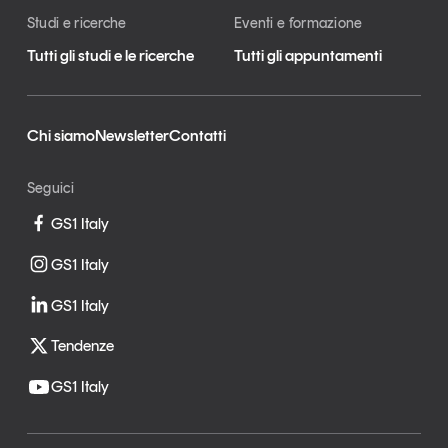
Studi e ricerche
Eventi e formazione
Tutti gli studi e le ricerche
Tutti gli appuntamenti
Chi siamo
Newsletter
Contatti
Seguici
GS1 Italy
GS1 Italy
GS1 Italy
Tendenze
GS1 Italy