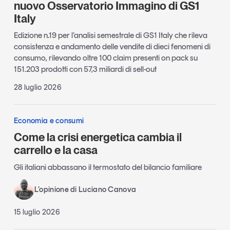
nuovo Osservatorio Immagino di GS1
Italy
Edizione n.19 per l’analisi semestrale di GS1 Italy che rileva
consistenza e andamento delle vendite di dieci fenomeni di
consumo, rilevando oltre 100 claim presenti on pack su
151.203 prodotti con 57,3 miliardi di sell-out
28 luglio 2026
Economia e consumi
Come la crisi energetica cambia il
carrello e la casa
Gli italiani abbassano il termostato del bilancio familiare
L’opinione di Luciano Canova
15 luglio 2026