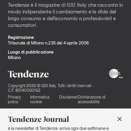
Tendenze è il magazine di GS1 Italy che racconta in
modo indipendente il cambiamento e le sfide del
largo consumo e dell’economia a professionisti e
consumatori.
Registrazione
Tribunale di Milano n.235 del 4 aprile 2006
Luogo di pubblicazione
Milano
Copyright 2026 © GS1 Italy. Tutti i diritti riservati -
C.F. 80140330152
Privacy
Informativa
Disclaimer
Dichiarazione di
policy
cookie
accessibilità
Tendenze Journal
è la newsletter di Tendenze: arriva ogni due settimane e