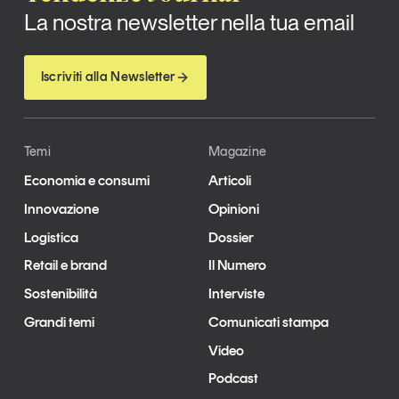
La nostra newsletter nella tua email
Iscriviti alla Newsletter
Temi
Magazine
Economia e consumi
Articoli
Innovazione
Opinioni
Logistica
Dossier
Retail e brand
Il Numero
Sostenibilità
Interviste
Grandi temi
Comunicati stampa
Video
Podcast