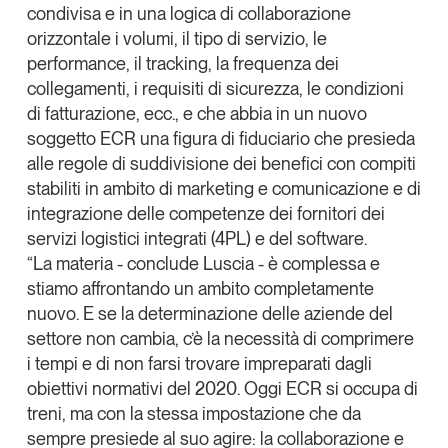
condivisa e in una logica di collaborazione
orizzontale i volumi, il tipo di servizio, le
performance, il tracking, la frequenza dei
collegamenti, i requisiti di sicurezza, le condizioni
di fatturazione, ecc., e che abbia in un
nuovo
soggetto ECR
una figura di fiduciario che presieda
alle regole di suddivisione dei benefici con compiti
stabiliti in ambito di marketing e comunicazione e di
integrazione delle competenze dei fornitori dei
servizi logistici integrati (4PL) e del software.
“La materia - conclude
Luscia
- è complessa e
stiamo affrontando un ambito completamente
nuovo. E se la determinazione delle aziende del
settore non cambia, c’è la necessità di comprimere
i tempi e di non farsi trovare impreparati dagli
obiettivi normativi del 2020
. Oggi ECR si occupa di
treni, ma con la stessa impostazione che da
sempre presiede al suo agire: la
collaborazione e