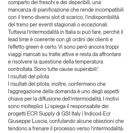
comparto dei freschi e dei deperibili, una
mancanza di pianificazione che rende incompatibili
con il treno diversi slot di scarico, l’indisponibilità
del treno per eventi stagionali o eccezionali.
Tuttavia
l’intermodalità in Italia si può fare
, perché il
lead time è coerente con gli ordini dei clienti e
l’effetto green è certo. Vi sono però ancora troppi
viaggi mancati su tratte attive e resta da affrontare
e risolvere la questione della temperatura
controllata.
Sono tutte cause superabili
”.
I risultati del pilota
I
risultati del pilota
, inoltre, confermano che
l’aggregazione della domanda
è uno degli aspetti
chiave per la diffusione dell’intermodalità. I motivi
sono molteplici. Li spiega il responsabile dei
progetti ECR Supply di GS1 Italy | Indicod-Ecr
Giuseppe Luscia
, confutando alcune obiezioni che
tendono a frenare il processo verso l’intermodalità: