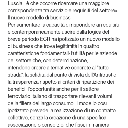
Luscia
- è che occorre ricercare una
maggiore
corrispondenza tra servizio e requisiti del settore
».
Il nuovo modello di business
Per aumentare la capacità di rispondere ai requisiti
e contemporaneamente
uscire dalla logica del
breve periodo
ECR ha ipotizzato
un nuovo modello
di business
che trova legittimità in quattro
caratteristiche fondamentali: l’
utilità
per le aziende
del settore che, con determinazione,
intendono creare alternative concrete al “tutto
strada”; la
solidità
dal punto di vista dell’Antitrust e
la trasparenza rispetto ai criteri di ripartizione dei
benefici; l’
opportunità
anche per il settore
ferroviario italiano di trasportare rilevanti volumi
della filiera del largo consumo. Il modello così
ipotizzato prevede la
realizzazione di un contratto
collettivo
, senza la creazione di una specifica
associazione o consorzio, che fissi, in maniera