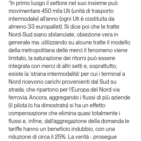
“In primo luogo il
settore nel suo insieme può
movimentare 450 mila Uti
(unità di trasporto
intermodale) all’anno (ogni Uti è costituita da
almeno 33 europallet). Si dice poi che le tratte
Nord-Sud siano sbilanciate, obiezione vera in
generale ma: utilizzando su alcune tratte il
modello
della metropolitana delle merci
il fenomeno viene
limitato, la saturazione dei ritorni può essere
integrata con merci di altri setti e, soprattutto,
esiste la ‘
strana intermodalità
’ per cui i terminal a
Nord ricevono carichi provenienti dal Sud su
strada, che ripartono per l’Europa del Nord via
ferrovia. Ancora,
aggregando i flussi di più aziende
(il pilota lo ha dimostrato) si ha un effetto
compensazione che elimina quasi totalmente i
flussi e, infine, dall’aggregazione della domanda le
tariffe hanno un beneficio indubbio, con una
riduzione di circa il 25%. La verità - prosegue