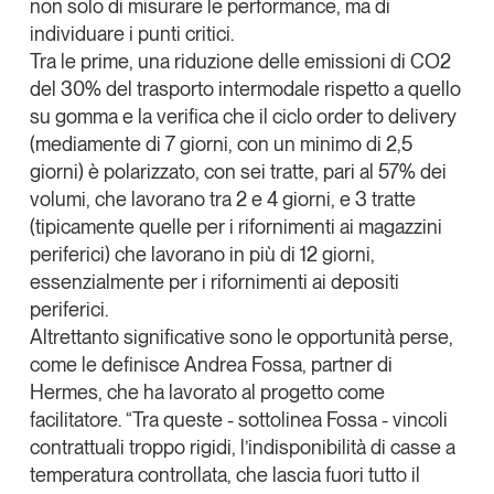
non solo di misurare le
performance
, ma di
individuare i
punti critici
.
Tra le prime, una
riduzione delle emissioni di CO2
del 30%
del trasporto intermodale rispetto a quello
su gomma e la verifica che il ciclo order to delivery
(mediamente di 7 giorni, con un minimo di 2,5
giorni) è polarizzato, con sei tratte, pari al 57% dei
volumi, che lavorano tra 2 e 4 giorni, e 3 tratte
(tipicamente quelle per i rifornimenti ai magazzini
periferici) che lavorano in più di 12 giorni,
essenzialmente per i rifornimenti ai depositi
periferici.
Altrettanto significative sono le
opportunità perse
,
come le definisce
Andrea Fossa
, partner di
Hermes, che ha lavorato al progetto come
facilitatore. “Tra queste - sottolinea
Fossa
- vincoli
contrattuali troppo rigidi, l’indisponibilità di casse a
temperatura controllata, che lascia fuori tutto il