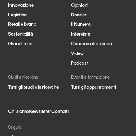
Innovazione
Opinioni
Logistica
Dossier
Retail e brand
Il Numero
Sostenibilità
Interviste
Grandi temi
Comunicati stampa
Video
Podcast
Studi e ricerche
Eventi e formazione
Tutti gli studi e le ricerche
Tutti gli appuntamenti
Chi siamo
Newsletter
Contatti
Seguici