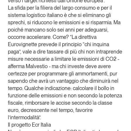
verso i target richiesti dall’Unione europea”.
La sfida
per la filiera del largo consumo e per il
sistema logistico italiano è che
si eliminano gli
sprechi, si riducono le emissioni e si risparmia
. Ma
poiché mancano solo sei anni per adeguarsi,
occorre accelerare. Come? “La direttiva
Eurovignette prevede il principio “
chi inquina
paga
”, vale a dire tassare di più chi non intraprende
misure necessarie a limitare le emissioni di CO2 -
afferma
Malvestio
- ma chi investe deve avere
certezze per programmare gli ammortamenti, pur
sapendo che avrà un vantaggio che diminuirà nel
tempo. Qualche indicazione: calcolare il bollo in
funzione delle emissioni e non secondo la potenza
fiscale, rimborsare le accise secondo la classe
euro, decrescente nel tempo, favorire
l’intermodalità”.
Il progetto Ecr Italia