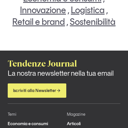
Innovazione
,
Logistica
,
Retail e brand
,
Sostenibilità
Tendenze Journal
La nostra newsletter nella tua email
Iscriviti alla Newsletter
Temi
Magazine
Economia e consumi
Articoli