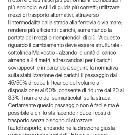
più ecologici e stili di guida più corretti; utilizzare
mezzi di trasporto alternativi, attraverso
l’intermodalità dalla strada alla ferrovia o via mare;
rendere più efficienti i carichi, aumentando la
portata dei mezzi o riempiendoli di più. “A questo
riguardo
il cambiamento deve essere strutturale
-
sottolinea
Malvestio
- alzando le unità di carico
almeno a 2,4 metri, attrezzandosi per i carichi
sovrapposti e imparando a seguire la normativa
sulla stabilizzazione dei carichi. Il passaggio dal
45/50% di cube fill (carico del volume a
disposizione) al 60%, consente di ridurre dal 20 al
33% il numero dei semiarticolati sulla strada.
Certamente questo passaggio non è facile ma è
possibile e chi lo sta facendo
riduce i costi di
trasporto senza bisogno di strozzare
l’autotrasporto
, andando nella direzione giusta