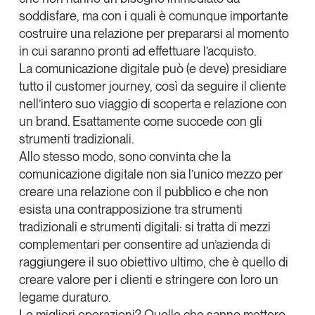
soddisfare, ma con i quali
è comunque importante
costruire una relazione per prepararsi al momento
in cui saranno pronti ad effettuare l’acquisto
.
La comunicazione digitale può (e deve) presidiare
tutto il customer journey, così da seguire il cliente
nell’intero suo viaggio di scoperta e relazione con
un brand. Esattamente come succede con gli
strumenti tradizionali.
Allo stesso modo, sono convinta che la
comunicazione digitale non sia l’unico mezzo per
creare una relazione con il pubblico e che
non
esista una contrapposizione tra strumenti
tradizionali e strumenti digitali
: si tratta di mezzi
complementari per consentire ad un’azienda di
raggiungere il suo obiettivo ultimo, che è quello di
creare valore per i clienti e stringere con loro un
legame duraturo.
Le migliori operazioni? Quelle che sanno
mettere