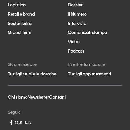
Logistica
Dossier
Retail e brand
Il Numero
Sostenibilità
Interviste
Grandi temi
Comunicati stampa
Video
Podcast
Studi e ricerche
Eventi e formazione
Tutti gli studi e le ricerche
Tutti gli appuntamenti
Chi siamo
Newsletter
Contatti
Seguici
GS1 Italy