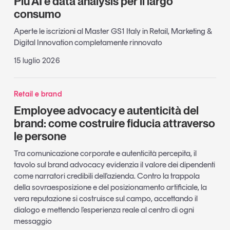
Più AI e data analysis per il largo
consumo
Aperte le iscrizioni al Master GS1 Italy in Retail, Marketing &
Digital Innovation completamente rinnovato
15 luglio 2026
Retail e brand
Employee advocacy e autenticità del
brand: come costruire fiducia attraverso
le persone
Tra comunicazione corporate e autenticità percepita, il
tavolo sul brand advocacy evidenzia il valore dei dipendenti
come narratori credibili dell'azienda. Contro la trappola
della sovraesposizione e del posizionamento artificiale, la
vera reputazione si costruisce sul campo, accettando il
dialogo e mettendo l'esperienza reale al centro di ogni
messaggio