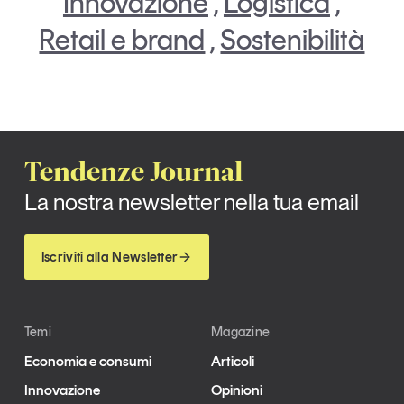
Innovazione
,
Logistica
,
Retail e brand
,
Sostenibilità
Tendenze Journal
La nostra newsletter nella tua email
Iscriviti alla Newsletter
Temi
Magazine
Economia e consumi
Articoli
Innovazione
Opinioni