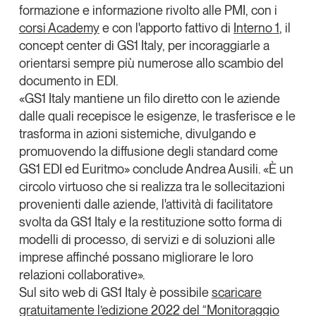
formazione e informazione rivolto alle PMI
, con i
corsi Academy
e con l'apporto fattivo di
Interno 1
, il
concept center di GS1 Italy, per incoraggiarle a
orientarsi sempre più numerose allo scambio del
documento in EDI.
«GS1 Italy mantiene un filo diretto con le aziende
dalle quali recepisce le esigenze, le trasferisce e le
trasforma in azioni sistemiche, divulgando e
promuovendo la diffusione degli standard come
GS1 EDI ed Euritmo» conclude
Andrea Ausili
. «È un
circolo virtuoso che si realizza tra le sollecitazioni
provenienti dalle aziende, l'attività di facilitatore
svolta da GS1 Italy e la restituzione sotto forma di
modelli di processo, di servizi e di soluzioni alle
imprese affinché possano migliorare le loro
relazioni collaborative».
Sul sito web di GS1 Italy è possibile
scaricare
gratuitamente l’edizione 2022 del “Monitoraggio