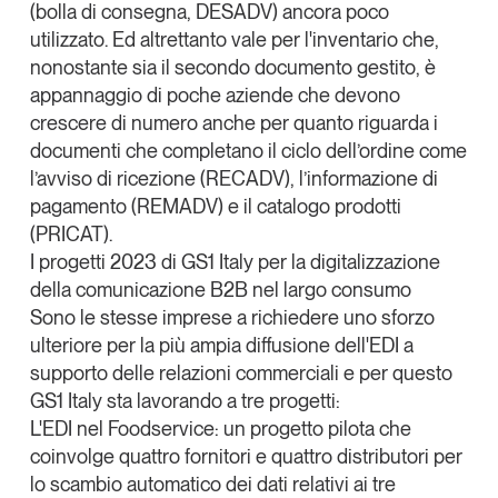
(bolla di consegna, DESADV) ancora poco
utilizzato. Ed altrettanto vale per l'inventario che,
nonostante sia il secondo documento gestito, è
appannaggio di poche aziende che devono
crescere di numero anche per quanto riguarda i
documenti che completano il ciclo dell’ordine come
l’avviso di ricezione (RECADV), l’informazione di
pagamento (REMADV) e il catalogo prodotti
(PRICAT).
I progetti 2023 di GS1 Italy per la digitalizzazione
della comunicazione B2B nel largo consumo
Sono le stesse imprese a richiedere uno sforzo
ulteriore per la più ampia diffusione dell'EDI a
supporto delle relazioni commerciali e per questo
GS1 Italy sta lavorando a tre progetti:
L'
EDI nel Foodservice
: un progetto pilota che
coinvolge quattro fornitori e quattro distributori per
lo scambio automatico dei dati relativi ai tre