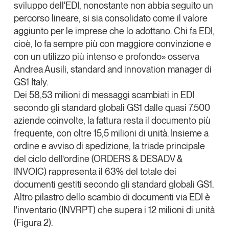
sviluppo dell'EDI, nonostante non abbia seguito un
percorso lineare, si sia consolidato come il valore
aggiunto per le imprese che lo adottano. Chi fa EDI,
cioè, lo fa sempre più con maggiore convinzione e
con un utilizzo più intenso e profondo» osserva
Andrea Ausili, standard and innovation manager di
GS1 Italy
.
Dei
58,53 milioni di messaggi scambiati in EDI
secondo gli standard globali GS1
dalle quasi 7.500
aziende coinvolte, la fattura resta il documento più
frequente, con oltre 15,5 milioni di unità. Insieme a
ordine e avviso di spedizione, la triade principale
del
ciclo dell’ordine (ORDERS & DESADV &
INVOIC) rappresenta il 63% del totale dei
documenti gestiti secondo gli standard globali GS1
.
Altro pilastro dello scambio di documenti via EDI è
l'inventario (INVRPT) che supera i 12 milioni di unità
(Figura 2).