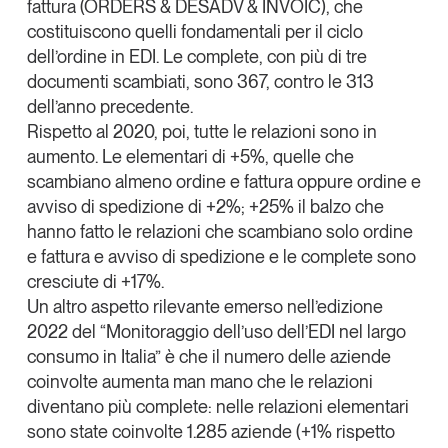
fattura (ORDERS & DESADV & INVOIC), che
costituiscono quelli fondamentali per il ciclo
dell’ordine in EDI. Le
complete
, con più di tre
documenti scambiati, sono 367, contro le 313
dell’anno precedente.
Rispetto al 2020, poi,
tutte le relazioni sono in
aumento
. Le elementari di +5%, quelle che
scambiano almeno ordine e fattura oppure ordine e
avviso di spedizione di +2%; +25% il balzo che
hanno fatto le relazioni che scambiano solo ordine
e fattura e avviso di spedizione e le complete sono
cresciute di +17%.
Un altro aspetto rilevante emerso nell’edizione
2022 del “Monitoraggio dell’uso dell’EDI nel largo
consumo in Italia” è che
il numero delle aziende
coinvolte aumenta man mano che le relazioni
diventano più complete
: nelle relazioni elementari
sono state coinvolte 1.285 aziende (+1% rispetto