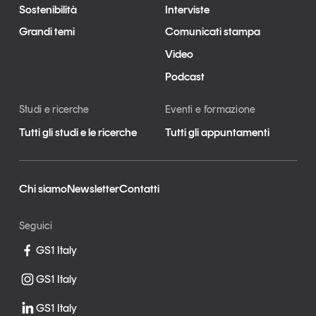
Sostenibilità
Interviste
Grandi temi
Comunicati stampa
Video
Podcast
Studi e ricerche
Eventi e formazione
Tutti gli studi e le ricerche
Tutti gli appuntamenti
Chi siamo
Newsletter
Contatti
Seguici
GS1 Italy
GS1 Italy
GS1 Italy