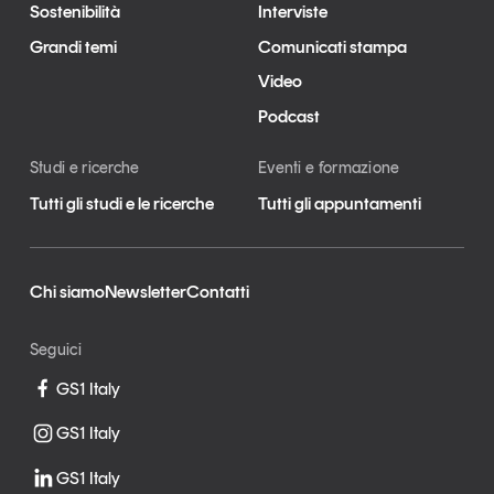
Sostenibilità
Interviste
Grandi temi
Comunicati stampa
Video
Podcast
Studi e ricerche
Eventi e formazione
Tutti gli studi e le ricerche
Tutti gli appuntamenti
Chi siamo
Newsletter
Contatti
Seguici
GS1 Italy
GS1 Italy
GS1 Italy