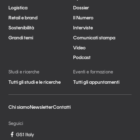
Logistica
Dossier
Retail e brand
Il Numero
Sostenibilità
Interviste
Grandi temi
Comunicati stampa
Video
Podcast
Studi e ricerche
Eventi e formazione
Tutti gli studi e le ricerche
Tutti gli appuntamenti
Chi siamo
Newsletter
Contatti
Seguici
GS1 Italy