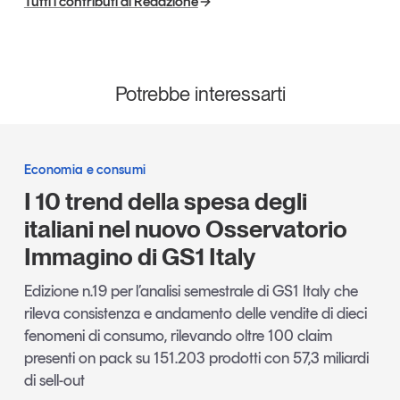
Tutti i contributi di Redazione
Potrebbe interessarti
Economia e consumi
I 10 trend della spesa degli
italiani nel nuovo Osservatorio
Immagino di GS1 Italy
Edizione n.19 per l’analisi semestrale di GS1 Italy che
rileva consistenza e andamento delle vendite di dieci
fenomeni di consumo, rilevando oltre 100 claim
presenti on pack su 151.203 prodotti con 57,3 miliardi
di sell-out