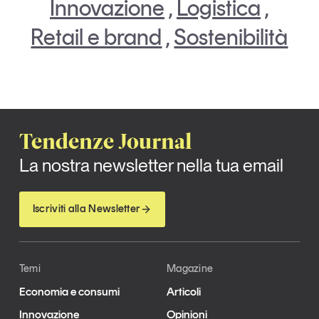
Innovazione
,
Logistica
,
Retail e brand
,
Sostenibilità
Tendenze Journal
La nostra newsletter nella tua email
Iscriviti alla Newsletter
Temi
Magazine
Economia e consumi
Articoli
Innovazione
Opinioni