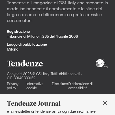
Tendenze è il magazine di GS1 Italy che racconta in
modo indipendente il cambiamento e le sfide del
largo consumo e dell’economia a professionisti e
consumatori.
Registrazione
Tribunale di Milano n.235 del 4 aprile 2006
Luogo di pubblicazione
Milano
Copyright 2026 © GS1 Italy. Tutti i diritti riservati -
C.F. 80140330152
Privacy
Informativa
Disclaimer
Dichiarazione di
policy
cookie
accessibilità
Tendenze Journal
è la newsletter di Tendenze: arriva ogni due settimane e