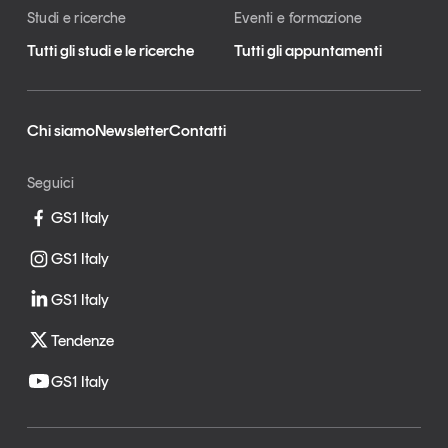
Studi e ricerche
Eventi e formazione
Tutti gli studi e le ricerche
Tutti gli appuntamenti
Chi siamo
Newsletter
Contatti
Seguici
GS1 Italy
GS1 Italy
GS1 Italy
Tendenze
GS1 Italy