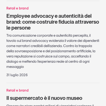
Retail e brand
Employee advocacy e autenticità del
brand: come costruire fiducia attraverso
le persone
Tra comunicazione corporate e autenticità percepita, il
tavolo sul brand advocacy evidenzia il valore dei dipendenti
come narratori credibili dell'azienda. Contro la trappola
della sovraesposizione e del posizionamento artificiale, la
vera reputazione si costruisce sul campo, accettando il
dialogo e mettendo l'esperienza reale al centro di ogni
messaggio
31 luglio 2026
Retail e brand
Il supermercato è il nuovo museo
Grocery tourism: perché milioni di viaggiatori scelgono il