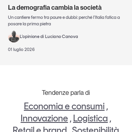
La demografia cambia la società
Un cantiere fermo tra paure e dubbi: perché l’Italia fatica a
posare la prima pietra
L’opinione di Luciano Canova
01 luglio 2026
Tendenze parla di
Economia e consumi
,
Innovazione
,
Logistica
,
Retail e brand
,
Sostenibilità