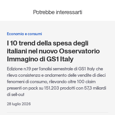
Potrebbe interessarti
Economia e consumi
I 10 trend della spesa degli
italiani nel nuovo Osservatorio
Immagino di GS1 Italy
Edizione n.19 per l’analisi semestrale di GS1 Italy che
rileva consistenza e andamento delle vendite di dieci
fenomeni di consumo, rilevando oltre 100 claim
presenti on pack su 151.203 prodotti con 57,3 miliardi
di sell-out
28 luglio 2026