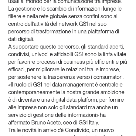
usati al mondo per la comunicazione tra imprese
.
La gestione e lo scambio di informazioni lungo le
filiere e nella rete globale senza confini sono al
centro dell’attività del network GS1 nel suo
percorso di trasformazione in una piattaforma di
dati digitali.
A supportare questo percorso, gli standard aperti,
condivisi, univoci e affidabili GS1 sono la linfa vitale
per favorire processi di business più efficienti e più
efficaci, per migliorare le relazioni tra le imprese,
per sostenere la trasparenza verso i consumatori.
«Il ruolo di GS1 nel data management è centrale e
contemporaneamente la nostra grande ambizione
è di diventare una
digital data platform
, per fornire
alle imprese non solo gli standard ma anche un
servizio di gestione delle informazioni» ha
affermato
Bruno Aceto
, ceo di
GS1 Italy
.
Tra le novità in arrivo c’è
Condivido
, un nuovo