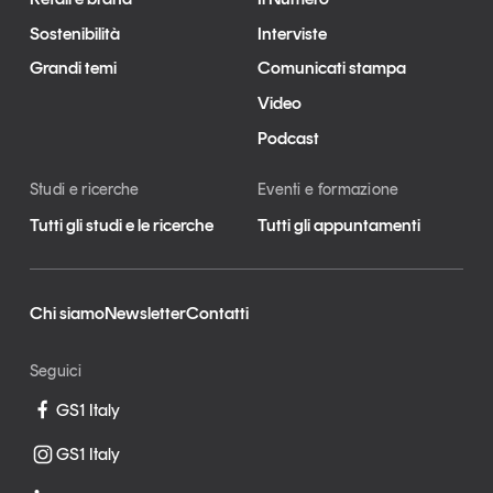
Sostenibilità
Interviste
Grandi temi
Comunicati stampa
Video
Podcast
Studi e ricerche
Eventi e formazione
Tutti gli studi e le ricerche
Tutti gli appuntamenti
Chi siamo
Newsletter
Contatti
Seguici
GS1 Italy
GS1 Italy