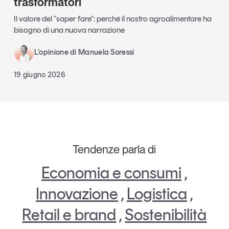
trasformatori
Il valore del "saper fare": perché il nostro agroalimentare ha
bisogno di una nuova narrazione
L’opinione di Manuela Soressi
19 giugno 2026
Tendenze parla di
Economia e consumi
,
Innovazione
,
Logistica
,
Retail e brand
,
Sostenibilità