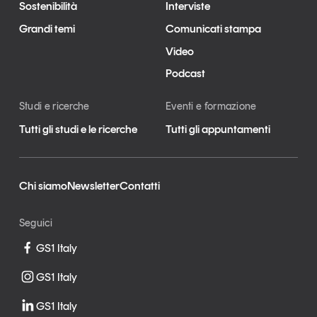
Sostenibilità
Interviste
Grandi temi
Comunicati stampa
Video
Podcast
Studi e ricerche
Eventi e formazione
Tutti gli studi e le ricerche
Tutti gli appuntamenti
Chi siamo
Newsletter
Contatti
Seguici
GS1 Italy
GS1 Italy
GS1 Italy