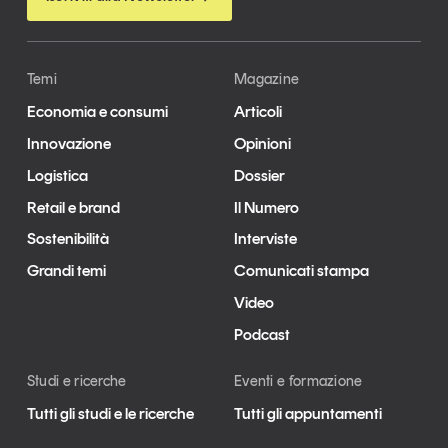
Temi
Magazine
Economia e consumi
Articoli
Innovazione
Opinioni
Logistica
Dossier
Retail e brand
Il Numero
Sostenibilità
Interviste
Grandi temi
Comunicati stampa
Video
Podcast
Studi e ricerche
Eventi e formazione
Tutti gli studi e le ricerche
Tutti gli appuntamenti