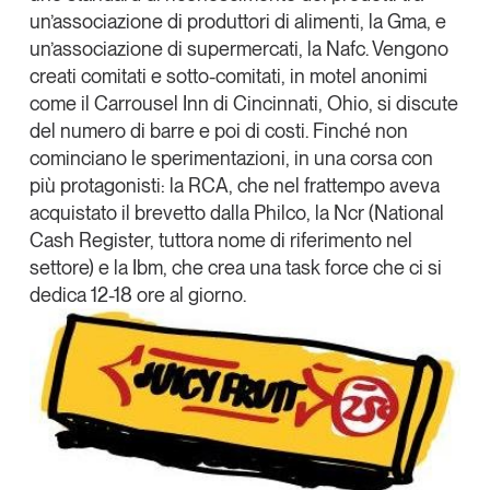
un’associazione di produttori di alimenti, la Gma, e
un’associazione di supermercati, la Nafc. Vengono
creati comitati e sotto-comitati, in motel anonimi
come il Carrousel Inn di Cincinnati, Ohio, si discute
del numero di barre e poi di costi. Finché non
cominciano le sperimentazioni, in una corsa con
più protagonisti: la RCA, che nel frattempo aveva
acquistato il brevetto dalla Philco, la Ncr (National
Cash Register, tuttora nome di riferimento nel
settore) e la Ibm, che crea una task force che ci si
dedica 12-18 ore al giorno.