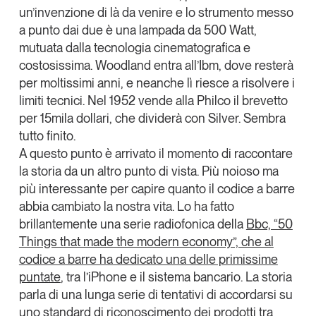
un’invenzione di là da venire e lo strumento messo
a punto dai due è una lampada da 500 Watt,
mutuata dalla tecnologia cinematografica e
costosissima. Woodland entra all’Ibm, dove resterà
per moltissimi anni, e neanche lì riesce a risolvere i
limiti tecnici. Nel 1952 vende alla Philco il brevetto
per 15mila dollari, che dividerà con Silver. Sembra
tutto finito.
A questo punto è arrivato il momento di raccontare
la storia da un altro punto di vista. Più noioso ma
più interessante per capire quanto il codice a barre
abbia cambiato la nostra vita. Lo ha fatto
brillantemente una serie radiofonica della
Bbc, “50
Things that made the modern economy”, che al
codice a barre ha dedicato una delle primissime
puntate
,
tra l’iPhone e il sistema bancario. La storia
parla di una lunga serie di tentativi di accordarsi su
uno standard di riconoscimento dei prodotti tra