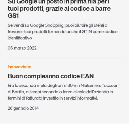
Su Google un posto in prima fila per i
tuoi prodotti, grazie al codice a barre
GS1
Se vendi su Google Shopping, puoi aiutare gli utenti a
trovare i tuoi prodotti fornendo anche il GTIN come codice
identificativo
06 marzo 2022
Innovazione
Buon compleanno codice EAN
Era la seconda metà degli anni ’80 e in Nielsen ero l’account
di Barilla, ai tempi secondo o terzo cliente dell’azienda in
termini di fatturato investito in servizi informativi.
28 gennaio 2014