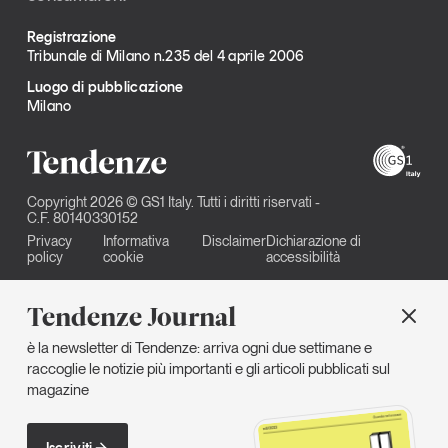
Registrazione
Tribunale di Milano n.235 del 4 aprile 2006
Luogo di pubblicazione
Milano
Copyright 2026 © GS1 Italy. Tutti i diritti riservati -
C.F. 80140330152
Privacy
Informativa
Disclaimer
Dichiarazione di
policy
cookie
accessibilità
Tendenze Journal
è la newsletter di Tendenze: arriva ogni due settimane e
raccoglie le notizie più importanti e gli articoli pubblicati sul
magazine
Iscriviti