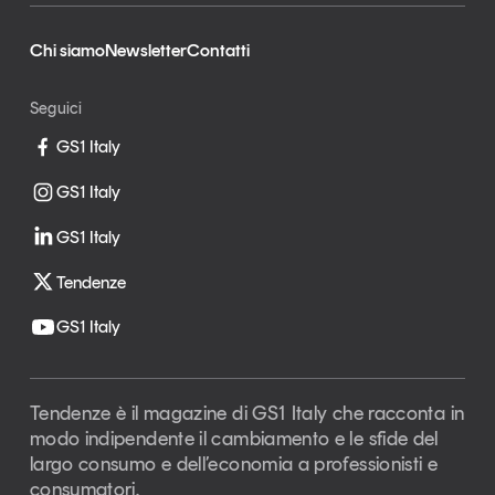
Chi siamo
Newsletter
Contatti
Seguici
GS1 Italy
GS1 Italy
GS1 Italy
Tendenze
GS1 Italy
Tendenze è il magazine di GS1 Italy che racconta in
modo indipendente il cambiamento e le sfide del
largo consumo e dell’economia a professionisti e
consumatori.