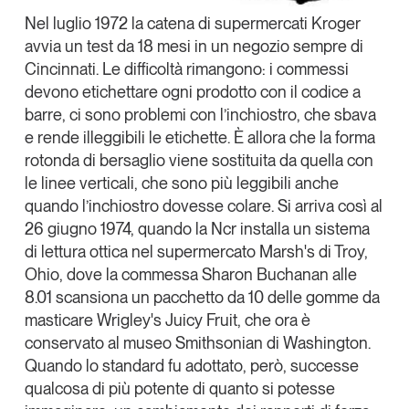
Nel luglio 1972 la catena di supermercati Kroger
avvia un test da 18 mesi in un negozio sempre di
Cincinnati
. Le difficoltà rimangono: i commessi
devono etichettare ogni prodotto con il codice a
barre, ci sono problemi con l’inchiostro, che sbava
e rende illeggibili le etichette. È allora che la forma
rotonda di bersaglio viene sostituita da quella con
le linee verticali, che sono più leggibili anche
quando l’inchiostro dovesse colare. Si arriva così al
26 giugno 1974, quando la Ncr installa un sistema
di lettura ottica nel supermercato Marsh's di Troy,
Ohio, dove la commessa Sharon Buchanan alle
8.01 scansiona un pacchetto da 10 delle gomme da
masticare
Wrigley's Juicy Fruit
, che ora è
conservato al museo Smithsonian di Washington.
Quando lo standard fu adottato, però, successe
qualcosa di più potente di quanto si potesse