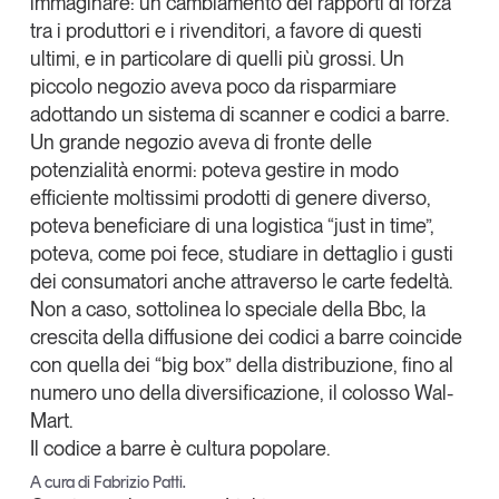
immaginare:
un cambiamento dei rapporti di forza
tra i produttori e i rivenditori, a favore di questi
ultimi, e in particolare di quelli più grossi.
Un
piccolo negozio aveva poco da risparmiare
adottando un sistema di scanner e codici a barre.
Un grande negozio aveva di fronte delle
potenzialità enormi: poteva gestire in modo
efficiente moltissimi prodotti di genere diverso,
poteva beneficiare di una logistica “just in time”,
poteva, come poi fece, studiare in dettaglio i gusti
dei consumatori anche attraverso le carte fedeltà.
Non a caso, sottolinea lo speciale della Bbc, la
crescita della diffusione dei codici a barre coincide
con quella dei “big box” della distribuzione, fino al
numero uno della diversificazione, il colosso Wal-
Mart.
Il codice a barre è cultura popolare.
A cura di Fabrizio Patti.