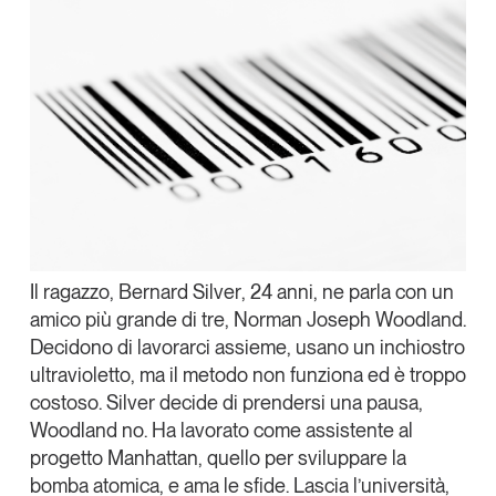
Tendenze Journal
La nostra newsletter nella tua email
Iscriviti
Il ragazzo,
Bernard Silver
, 24 anni, ne parla con un
amico più grande di tre,
Norman Joseph Woodland
.
Decidono di lavorarci assieme, usano un inchiostro
ultravioletto, ma il metodo non funziona ed è troppo
costoso. Silver decide di prendersi una pausa,
Woodland no. Ha lavorato come assistente al
Un anno di
progetto Manhattan, quello per sviluppare la
Tendenze
2026
bomba atomica, e ama le sfide. Lascia l’università,