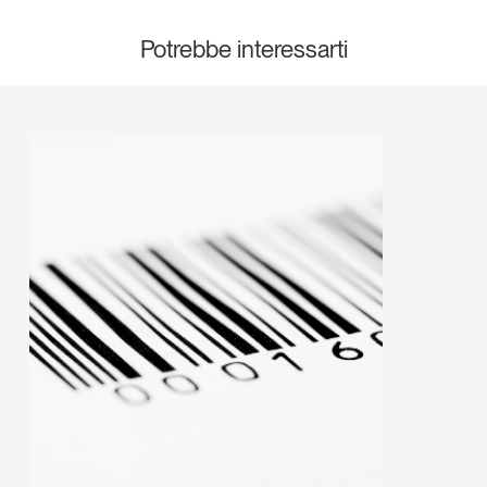
Potrebbe interessarti