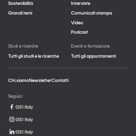
Sostenibilità
Interviste
Grandi temi
Comunicati stampa
Video
Podcast
Studi e ricerche
Eventi e formazione
Tutti gli studi e le ricerche
Tutti gli appuntamenti
Chi siamo
Newsletter
Contatti
Seguici
GS1 Italy
GS1 Italy
GS1 Italy