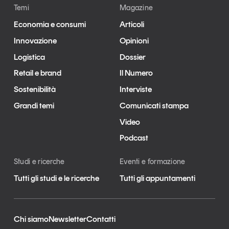
Temi
Magazine
Economia e consumi
Articoli
Innovazione
Opinioni
Logistica
Dossier
Retail e brand
Il Numero
Sostenibilità
Interviste
Grandi temi
Comunicati stampa
Video
Podcast
Studi e ricerche
Eventi e formazione
Tutti gli studi e le ricerche
Tutti gli appuntamenti
Chi siamo
Newsletter
Contatti