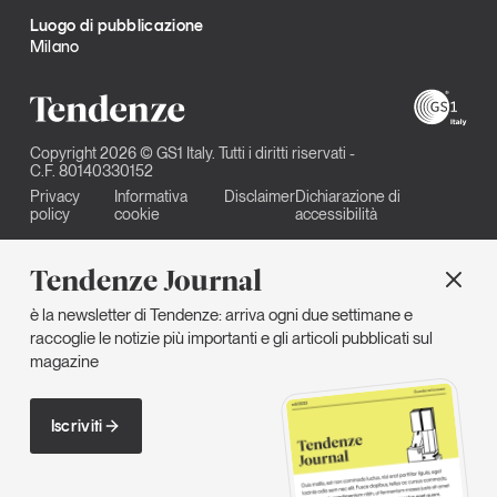
Luogo di pubblicazione
Milano
Copyright 2026 © GS1 Italy. Tutti i diritti riservati -
C.F. 80140330152
Privacy
Informativa
Disclaimer
Dichiarazione di
policy
cookie
accessibilità
Tendenze Journal
è la newsletter di Tendenze: arriva ogni due settimane e
raccoglie le notizie più importanti e gli articoli pubblicati sul
magazine
Iscriviti