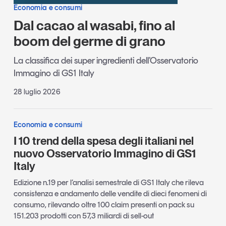
Economia e consumi
Dal cacao al wasabi, fino al
boom del germe di grano
La classifica dei super ingredienti dell’Osservatorio
Immagino di GS1 Italy
28 luglio 2026
Economia e consumi
I 10 trend della spesa degli italiani nel
nuovo Osservatorio Immagino di GS1
Italy
Edizione n.19 per l’analisi semestrale di GS1 Italy che rileva
consistenza e andamento delle vendite di dieci fenomeni di
consumo, rilevando oltre 100 claim presenti on pack su
151.203 prodotti con 57,3 miliardi di sell-out