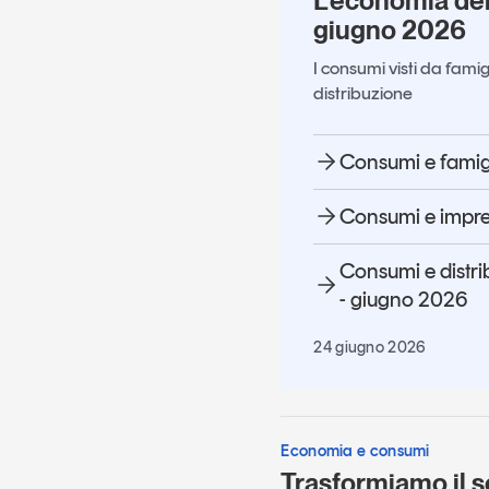
L’economia de
giugno 2026
I consumi visti da famig
distribuzione
Consumi e famig
Consumi e impre
Consumi e distr
- giugno 2026
24 giugno 2026
Economia e consumi
Trasformiamo il s