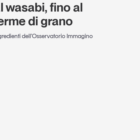
 wasabi, fino al
erme di grano
ngredienti dell’Osservatorio Immagino