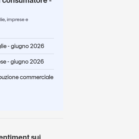
l consumatore -
lie, imprese e
lie - giugno 2026
se - giugno 2026
ibuzione commerciale
entiment sui