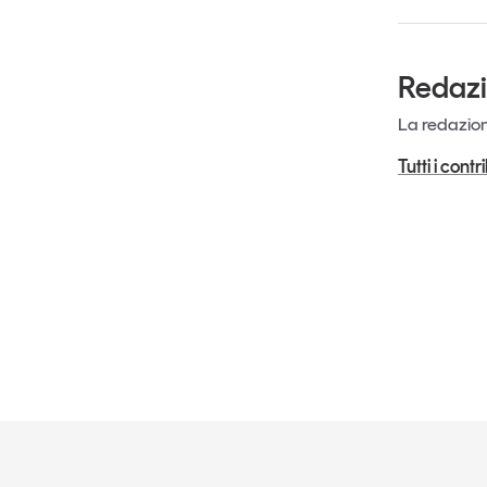
Redaz
La redazione
Tutti i cont