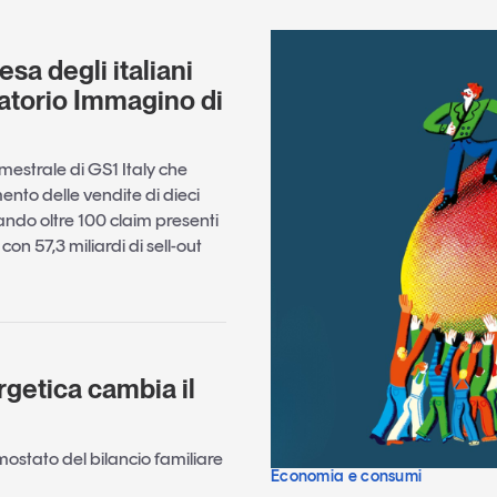
esa degli italiani
atorio Immagino di
emestrale di GS1 Italy che
nto delle vendite di dieci
ndo oltre 100 claim presenti
on 57,3 miliardi di sell-out
rgetica cambia il
rmostato del bilancio familiare
Economia e consumi