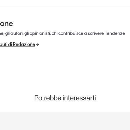
ione
, gli autori, gli opinionisti, chi contribuisce a scrivere Tendenze
ributi di Redazione
Potrebbe interessarti