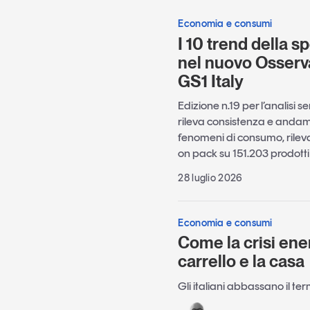
Economia e consumi
I 10 trend della sp
nel nuovo Osserv
GS1 Italy
Edizione n.19 per l’analisi s
rileva consistenza e andame
fenomeni di consumo, rileva
on pack su 151.203 prodotti c
28 luglio 2026
Economia e consumi
Come la crisi ene
carrello e la casa
Gli italiani abbassano il te