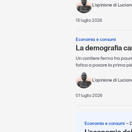
L’opinione di Lucia
15 luglio 2026
Economia e consumi
La demografia ca
Un cantiere fermo tra paure 
fatica a posare la prima pi
L’opinione di Lucia
01 luglio 2026
Economia e consumi
D