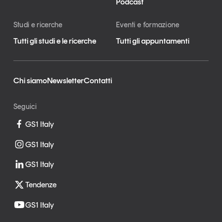
Podcast
Studi e ricerche
Eventi e formazione
Tutti gli studi e le ricerche
Tutti gli appuntamenti
Chi siamo
Newsletter
Contatti
Seguici
GS1 Italy
GS1 Italy
GS1 Italy
Tendenze
GS1 Italy