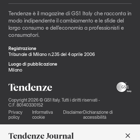
Tendenze è il magazine di GS1 Italy che racconta in
modo indipendente il cambiamento e le sfide del
largo consumo e dell’economia a professionisti e
consumatori.
Registrazione
Tribunale di Milano n.235 del 4 aprile 2006
Luogo di pubblicazione
Milano
Copyright 2026 © GS1 Italy. Tutti i diritti riservati -
C.F. 80140330152
Privacy
Informativa
Disclaimer
Dichiarazione di
policy
cookie
accessibilità
Tendenze Journal