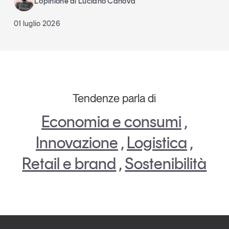
L’opinione di Luciano Canova
01 luglio 2026
Tendenze parla di
Economia e consumi
,
Innovazione
,
Logistica
,
Retail e brand
,
Sostenibilità