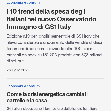
Economia e consumi
I 10 trend della spesa degli
italiani nel nuovo Osservatorio
Immagino di GS1 Italy
Edizione n.19 per l’analisi semestrale di GS1 Italy che
rileva consistenza e andamento delle vendite di dieci
fenomeni di consumo, rilevando oltre 100 claim
presenti on pack su 151.203 prodotti con 57,3 miliardi
di sell-out
28 luglio 2026
Economia e consumi
Come la crisi energetica cambia il
carrello e la casa
Gli italiani abbassano il termostato del bilancio familiare