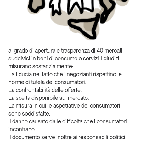
Tendenze Journal
La nostra newsletter nella tua email
Iscriviti
al grado di apertura e trasparenza di 40 mercati
suddivisi in beni di consumo e servizi. I giudizi
misurano sostanzialmente:
La fiducia
nel fatto che i negozianti rispettino le
norme di tutela dei consumatori.
La confrontabilità
delle offerte.
La scelta
disponibile sul mercato.
La misura
in cui le aspettative dei consumatori
sono soddisfatte.
Il danno
causato dalle difficoltà che i consumatori
Un anno di
incontrano.
Tendenze
2026
Il documento serve inoltre ai responsabili politici