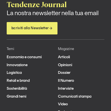
Tendenze Journal
La nostra newsletter nella tua email
Iscriviti alla Newsletter
Temi
Magazine
Economia e consumi
Articoli
Innovazione
Opinioni
Logistica
Dossier
Retail e brand
Il Numero
Sostenibilità
Interviste
Grandi temi
Comunicati stampa
Video