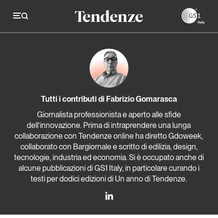
GS
Tendenze
Economia e consumi
Tutti i contributi di Fabrizio Gomarasca
Innovazione
Giornalista professionista e aperto alle sfide
dell’innovazione. Prima di intraprendere una lunga
Logistica
collaborazione con Tendenze online ha diretto Gdoweek,
Retail e brand
collaborato con Bargiornale e scritto di edilizia, design,
tecnologie, industria ed economia. Si è occupato anche di
Sostenibilità
alcune pubblicazioni di GS1 Italy, in particolare curando i
testi per dodici edizioni di Un anno di Tendenze.
Grandi temi
Magazine
Studi e ricerche