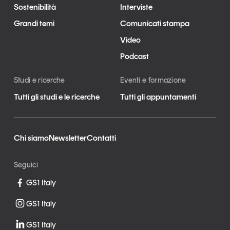
Sostenibilità
Interviste
Grandi temi
Comunicati stampa
Video
Podcast
Studi e ricerche
Eventi e formazione
Tutti gli studi e le ricerche
Tutti gli appuntamenti
Chi siamo
Newsletter
Contatti
Seguici
GS1 Italy
GS1 Italy
GS1 Italy