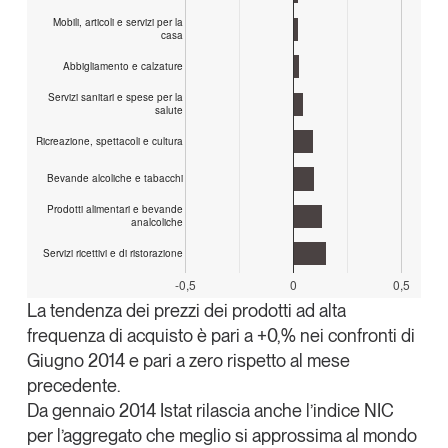
Mobili, articoli e servizi per la
casa
Abbigliamento e calzature
Servizi sanitari e spese per la
salute
Ricreazione, spettacoli e cultura
Bevande alcoliche e tabacchi
Prodotti alimentari e bevande
analcoliche
Servizi ricettivi e di ristorazione
-0,5
0
0,5
La tendenza dei prezzi dei prodotti ad alta
frequenza di acquisto è pari a +0,% nei confronti di
Giugno 2014 e pari a zero rispetto al mese
precedente.
Da gennaio 2014 Istat rilascia anche l’indice NIC
per l’aggregato che meglio si approssima al mondo