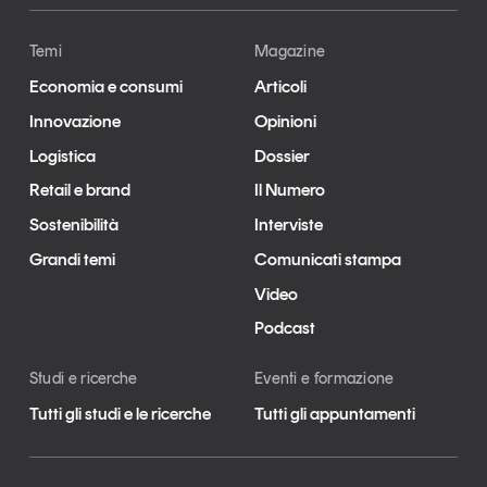
Temi
Magazine
Economia e consumi
Articoli
Innovazione
Opinioni
Logistica
Dossier
Retail e brand
Il Numero
Sostenibilità
Interviste
Grandi temi
Comunicati stampa
Video
Podcast
Studi e ricerche
Eventi e formazione
Tutti gli studi e le ricerche
Tutti gli appuntamenti