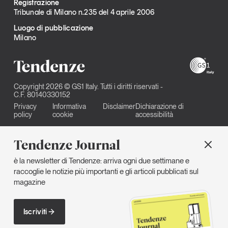
Registrazione
Tribunale di Milano n.235 del 4 aprile 2006
Luogo di pubblicazione
Milano
Copyright 2026 © GS1 Italy. Tutti i diritti riservati -
C.F. 80140330152
Privacy
Informativa
Disclaimer
Dichiarazione di
policy
cookie
accessibilità
Tendenze Journal
è la newsletter di Tendenze: arriva ogni due settimane e
raccoglie le notizie più importanti e gli articoli pubblicati sul
magazine
Iscriviti