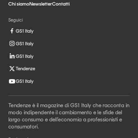
Chi siamo
Newsletter
Contatti
Seguici
GS1 Italy
GS1 Italy
GS1 Italy
Tendenze
GS1 Italy
Tendenze è il magazine di GS1 Italy che racconta in
modo indipendente il cambiamento e le sfide del
largo consumo e dell’economia a professionisti e
consumatori.