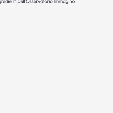
ngredienti dell’Osservatorio Immagino