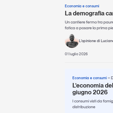
Economia e consumi
La demografia ca
Un cantiere fermo tra paure 
fatica a posare la prima pi
L’opinione di Lucia
01 luglio 2026
Economia e consumi
D
L’economia de
giugno 2026
I consumi visti da famig
distribuzione