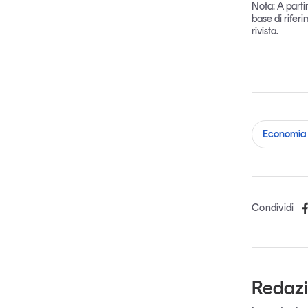
Nota: A parti
base di rifer
rivista.
Economia 
Condividi
Redaz