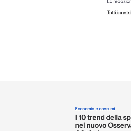
La redazione
Tutti i cont
Economia e consumi
I 10 trend della sp
nel nuovo Osserv