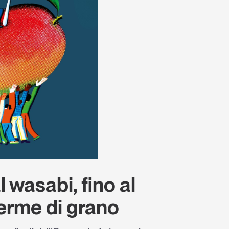
 wasabi, fino al
erme di grano