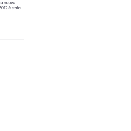
una nuova
2012 è stata