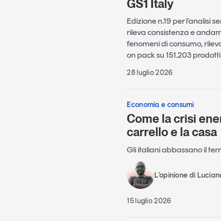
GS1 Italy
Edizione n.19 per l’analisi s
rileva consistenza e andame
fenomeni di consumo, rileva
on pack su 151.203 prodotti c
28 luglio 2026
Economia e consumi
Come la crisi ene
carrello e la casa
Gli italiani abbassano il te
L’opinione di Lucia
15 luglio 2026