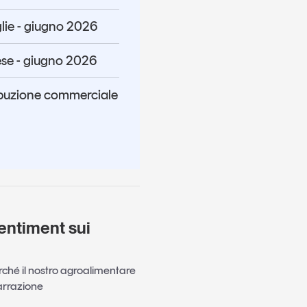
lie - giugno 2026
se - giugno 2026
ibuzione commerciale
entiment sui
perché il nostro agroalimentare
arrazione