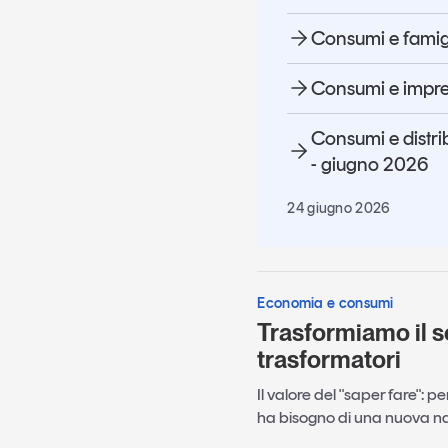
Consumi e famig
Consumi e impre
Consumi e distr
- giugno 2026
24 giugno 2026
Economia e consumi
Trasformiamo il s
trasformatori
Il valore del "saper fare": 
ha bisogno di una nuova n