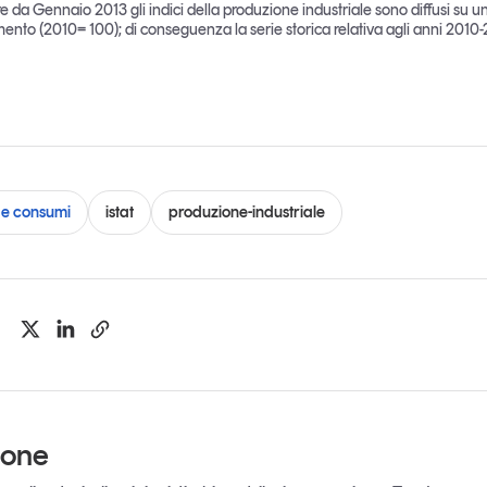
re da Gennaio 2013 gli indici della produzione industriale sono diffusi su 
imento (2010= 100); di conseguenza la serie storica relativa agli anni 2010-
e consumi
istat
produzione-industriale
ione