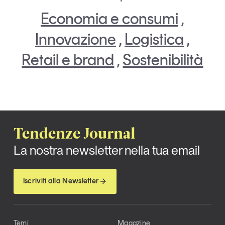
Economia e consumi
,
Innovazione
,
Logistica
,
Retail e brand
,
Sostenibilità
Tendenze Journal
La nostra newsletter nella tua email
Iscriviti alla Newsletter
Temi
Magazine