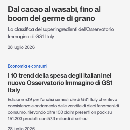
Dal cacao al wasabi, fino al
boom del germe di grano
La classifica dei super ingredienti dell’Osservatorio
Immagino di GS1 Italy
28 luglio 2026
Economia e consumi
I 10 trend della spesa degli italiani nel
nuovo Osservatorio Immagino di GS1
Italy
Edizione n.19 per l’analisi semestrale di GS1 Italy che rileva
consistenza e andamento delle vendite di dieci fenomeni di
consumo, rilevando oltre 100 claim presenti on pack su
151.203 prodotti con 57,3 miliardi di sell-out
28 luglio 2026