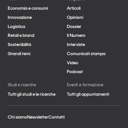
Economia e consumi
Articoli
Innovazione
Opinioni
Logistica
Dossier
Retail e brand
Il Numero
Sostenibilità
Interviste
Grandi temi
Comunicati stampa
Video
Podcast
Studi e ricerche
Eventi e formazione
Tutti gli studi e le ricerche
Tutti gli appuntamenti
Chi siamo
Newsletter
Contatti