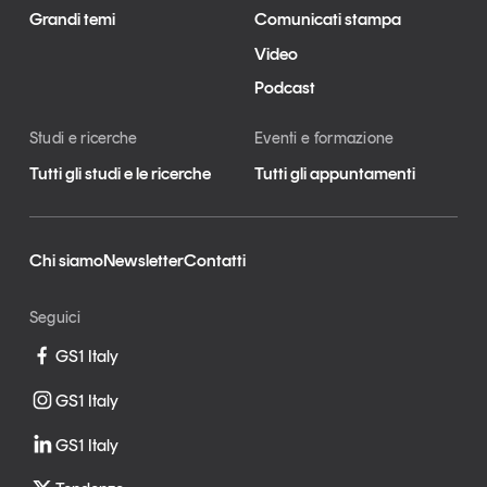
Grandi temi
Comunicati stampa
Video
Podcast
Studi e ricerche
Eventi e formazione
Tutti gli studi e le ricerche
Tutti gli appuntamenti
Chi siamo
Newsletter
Contatti
Seguici
GS1 Italy
GS1 Italy
GS1 Italy