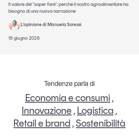
Il valore del "saper fare": perché il nostro agroalimentare ha
bisogno di una nuova narrazione
L’opinione di Manuela Soressi
19 giugno 2026
Tendenze parla di
Economia e consumi
,
Innovazione
,
Logistica
,
Retail e brand
,
Sostenibilità