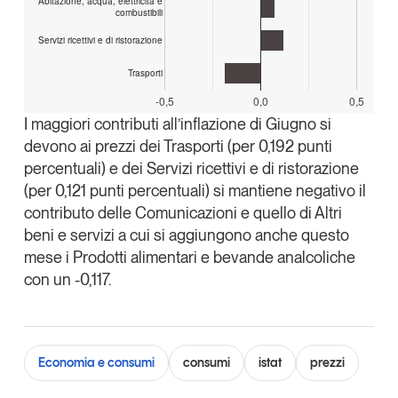
Abitazione, acqua, elettricità e
combustibili
Servizi ricettivi e di ristorazione
Trasporti
-0,5
0,0
0,5
I maggiori contributi all’inflazione di Giugno si
devono ai prezzi dei Trasporti (per 0,192 punti
percentuali) e dei Servizi ricettivi e di ristorazione
(per 0,121 punti percentuali) si mantiene negativo il
contributo delle Comunicazioni e quello di Altri
beni e servizi a cui si aggiungono anche questo
mese i Prodotti alimentari e bevande analcoliche
con un -0,117.
Economia e consumi
consumi
istat
prezzi