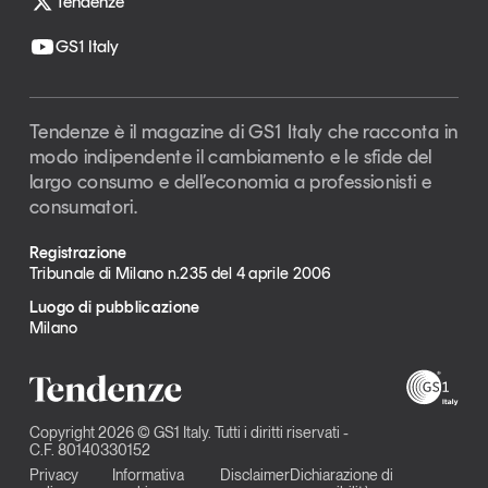
Tendenze
GS1 Italy
Tendenze è il magazine di GS1 Italy che racconta in
modo indipendente il cambiamento e le sfide del
largo consumo e dell’economia a professionisti e
consumatori.
Registrazione
Tribunale di Milano n.235 del 4 aprile 2006
Luogo di pubblicazione
Milano
Copyright 2026 © GS1 Italy. Tutti i diritti riservati -
C.F. 80140330152
Privacy
Informativa
Disclaimer
Dichiarazione di