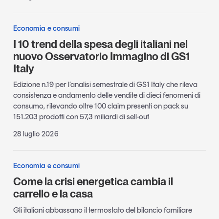
Economia e consumi
I 10 trend della spesa degli italiani nel
nuovo Osservatorio Immagino di GS1
Italy
Edizione n.19 per l’analisi semestrale di GS1 Italy che rileva
consistenza e andamento delle vendite di dieci fenomeni di
consumo, rilevando oltre 100 claim presenti on pack su
151.203 prodotti con 57,3 miliardi di sell-out
28 luglio 2026
Economia e consumi
Come la crisi energetica cambia il
carrello e la casa
Gli italiani abbassano il termostato del bilancio familiare