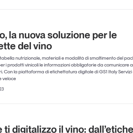
o, la nuova soluzione per le
ette del vino
 tabella nutrizionale, materiali e modalità di smaltimento del pa
 i prodotti vinicoli le informazioni obbligatorie da comunicare a
. Con la piattaforma di etichettatura digitale di GS1 Italy Serviz
e veloce
23
i digitalizzo il vino: dall’etich