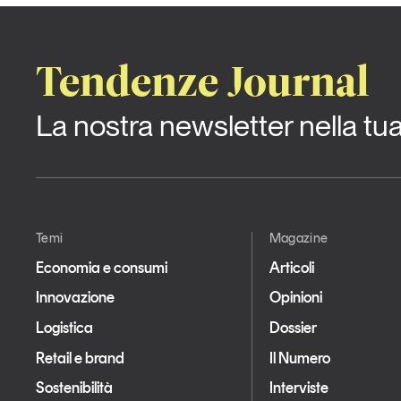
Tendenze Journal
La nostra newsletter nella tu
Temi
Magazine
Economia e consumi
Articoli
Innovazione
Opinioni
Logistica
Dossier
Retail e brand
Il Numero
Sostenibilità
Interviste