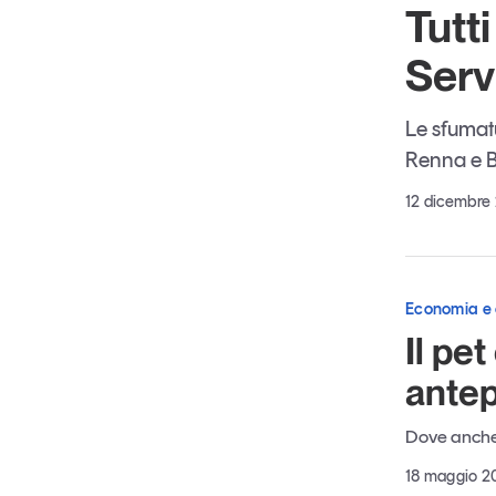
Tutti
Serv
Le sfumat
Renna e B
12 dicembre
Economia e
Il pe
ante
Dove anche G
18 maggio 2