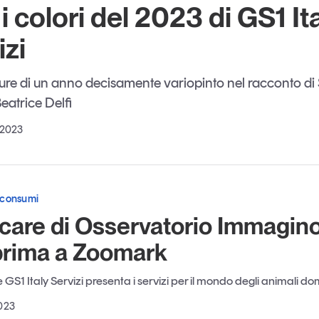
 i colori del 2023 di GS1 It
izi
ure di un anno decisamente variopinto nel racconto di 
eatrice Delfi
 2023
 consumi
t care di Osservatorio Immagino
prima a Zoomark
S1 Italy Servizi presenta i servizi per il mondo degli animali do
023