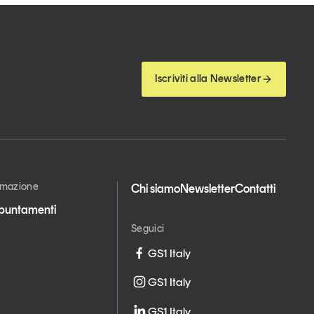
Iscriviti alla Newsletter
ormazione
Chi siamo
Newsletter
Contatti
appuntamenti
Seguici
GS1 Italy
GS1 Italy
GS1 Italy