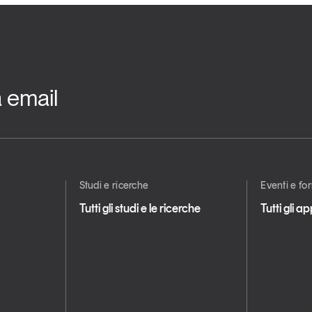
a email
Studi e ricerche
Eventi e f
Tutti gli studi e le ricerche
Tutti gli 