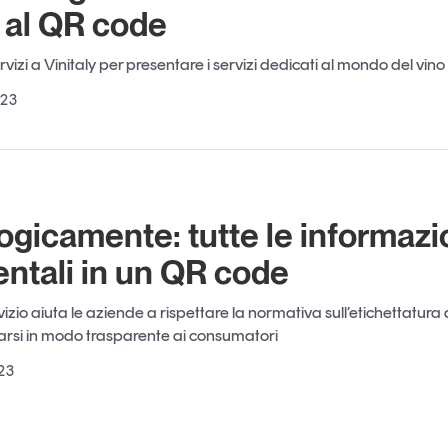
a al QR code
rvizi a Vinitaly per presentare i servizi dedicati al mondo del vino
023
ogicamente: tutte le informazi
ntali in un QR code
vizio aiuta le aziende a rispettare la normativa sull’etichettatur
arsi in modo trasparente ai consumatori
23