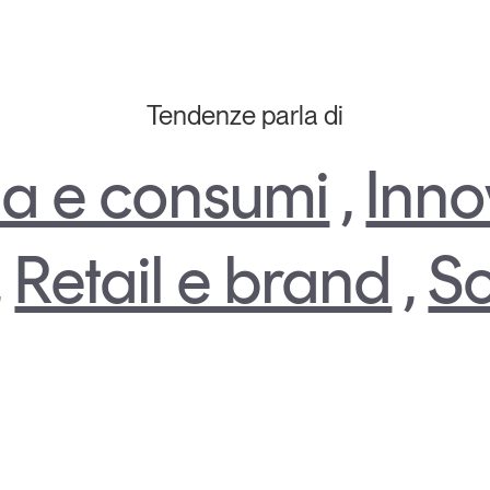
Tendenze parla di
a e consumi
,
Inno
,
Retail e brand
,
So