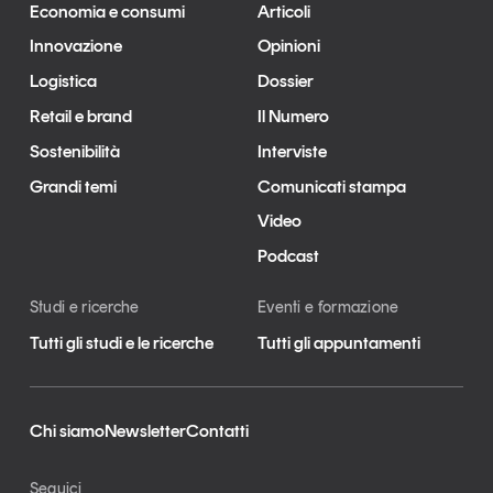
Economia e consumi
Articoli
Innovazione
Opinioni
Logistica
Dossier
Retail e brand
Il Numero
Sostenibilità
Interviste
Grandi temi
Comunicati stampa
Video
Podcast
Studi e ricerche
Eventi e formazione
Tutti gli studi e le ricerche
Tutti gli appuntamenti
Chi siamo
Newsletter
Contatti
Seguici