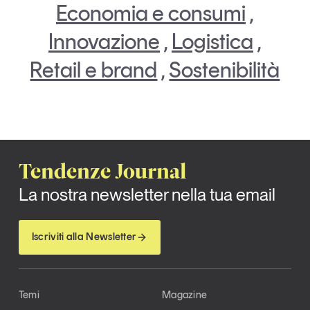
Economia e consumi
,
Innovazione
,
Logistica
,
Retail e brand
,
Sostenibilità
Tendenze Journal
La nostra newsletter nella tua email
Iscriviti alla Newsletter
Temi
Magazine