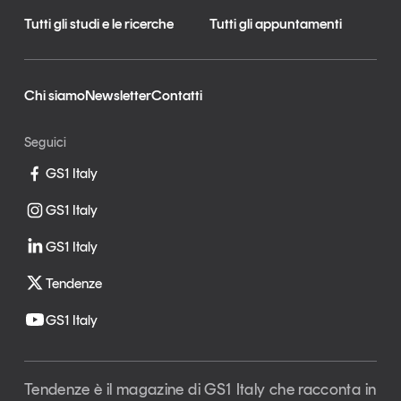
Tutti gli studi e le ricerche
Tutti gli appuntamenti
Chi siamo
Newsletter
Contatti
Seguici
GS1 Italy
GS1 Italy
GS1 Italy
Tendenze
GS1 Italy
Tendenze è il magazine di GS1 Italy che racconta in