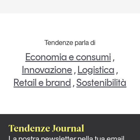
Tendenze parla di
Economia e consumi
,
Innovazione
,
Logistica
,
Retail e brand
,
Sostenibilità
Tendenze Journal
La nostra newsletter nella tua email