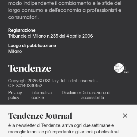
modo indipendente il cambiamento e le sfide del
largo consumo e dell’economia a professionisti e
consumatori.
Registrazione
Tribunale di Milano n.235 del 4 aprile 2006
Luogo di pubblicazione
Milano
Copyright 2026 © GS1 Italy. Tutti i diritti riservati -
C.F. 80140330152
Privacy
Informativa
Disclaimer
Dichiarazione di
policy
cookie
accessibilità
Tendenze Journal
è la newsletter di Tendenze: arriva ogni due settimane e
raccoglie le notizie più importanti e gli articoli pubblicati sul