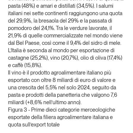
pasta (48%) e amari e distillati (34,5%). I salumi
italiani nei sette continenti raggiungono una quota
del 29,9%, la bresaola del 29% e la passata di
pomodoro del 24,1%. Tra le verdure lavorate, il
21,9% di quelle commercializzate nel mondo viene
dal Bel Paese, così come il 9,4% del sidro di mele.
L’Italia è seconda al mondo per esportazione di
castagne (25,2%), vino (20,7%), olio di oliva (17,4%)
e caffè (15,8%).
Il vino è il prodotto agroalimentare italiano più
esportato con oltre 8 miliardi di euro di valore e
una crescita del 5,5% nel solo 2024
, seguito da
pasta e prodotti della panetteria che valgono 7,6
miliardi (+8,6% nell’ultimo anno).
Figura 3 - Prime dieci categorie merceologiche
esportate della filiera agroalimentare italiana e
quota sull’export totale