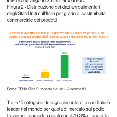
interni che valgono 234 miliardi di euro.
Figura 2 - Distribuzione dei dazi agroalimentari
degli Stati Uniti sull’Italia per grado di sostituibilità
commerciale dei prodotti
Fonte: TEHA (The European House – Ambrosetti)
Tra le 15 categorie dell’agroalimentare in cui l’
Italia è
leader nel mondo per quota di mercato
sul podio
troviamo: i pomodori pelati con il 76,3% di quota, la