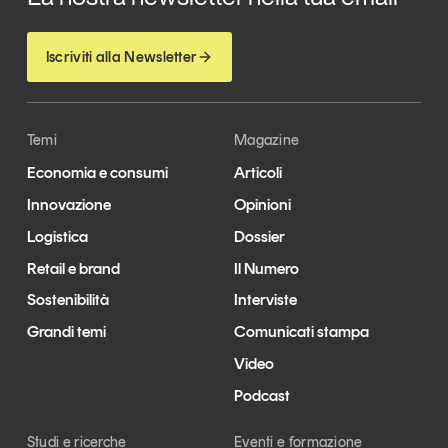
Iscriviti alla Newsletter
Temi
Magazine
Economia e consumi
Articoli
Innovazione
Opinioni
Logistica
Dossier
Retail e brand
Il Numero
Sostenibilità
Interviste
Grandi temi
Comunicati stampa
Video
Podcast
Studi e ricerche
Eventi e formazione