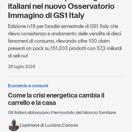
italiani nel nuovo Osservatorio
Immagino di GS1 Italy
Edizione n.19 per l’analisi semestrale di GS1 Italy che
rileva consistenza e andamento delle vendite di dieci
fenomeni di consumo, rilevando oltre 100 claim
presenti on pack su 151.203 prodotti con 57,3 miliardi
di sell-out
28 luglio 2026
Economia e consumi
Come la crisi energetica cambia il
carrello e la casa
Gli italiani abbassano il termostato del bilancio familiare
L’opinione di Luciano Canova